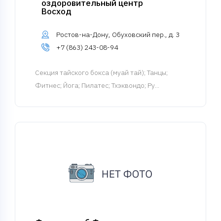
оздоровительный центр
Восход
Ростов-на-Дону, Обуховский пер., д. 3
+7 (863) 243-08-94
Cекция тайского бокса (муай тай)
; Танцы;
Фитнес; Йога; Пилатес; Тхэквондо; Ру...