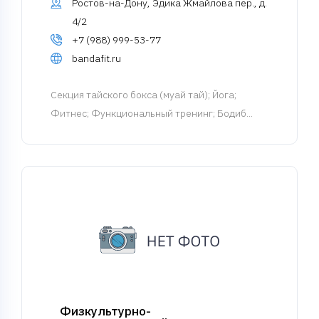
Ростов-на-Дону, Эдика Жмайлова пер., д.
4/2
+7 (988) 999-53-77
bandafit.ru
Cекция тайского бокса (муай тай)
; Йога;
Фитнес; Функциональный тренинг; Бодиб...
Физкультурно-