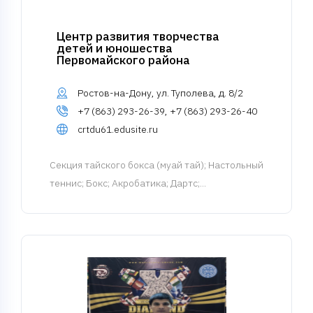
Центр развития творчества
детей и юношества
Первомайского района
Ростов-на-Дону, ул. Туполева, д. 8/2
+7 (863) 293-26-39, +7 (863) 293-26-40
crtdu61.edusite.ru
Cекция тайского бокса (муай тай)
; Настольный
теннис; Бокс; Акробатика; Дартс;...