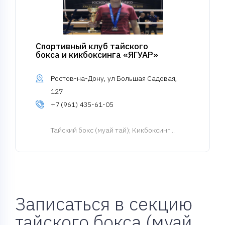
Спортивный клуб тайского
бокса и кикбоксинга «ЯГУАР»
Ростов-на-Дону, ул Большая Садовая,
127
+7 (961) 435-61-05
Тайский бокс (муай тай)
; Кикбоксинг...
Записаться в секцию
тайского бокса (муай