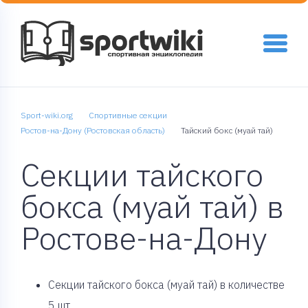
Sport-wiki.org
Спортивные секции
Ростов-на-Дону (Ростовская область)
Тайский бокс (муай тай)
Секции тайского
бокса (муай тай) в
Ростове-на-Дону
Cекции тайского бокса (муай тай) в количестве
5 шт.