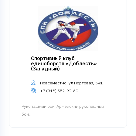
Спортивный клуб
единоборств «Доблесть»
(Западный)
Повсеместно, ул Портовая, 541
+7 (918) 582-92-60
Рукопашный бой
; Армейский рукопашный
бой...