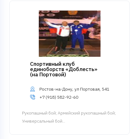
Спортивный клуб
единоборств «Доблесть»
(на Портовой)
Ростов-на-Дону, ул Портовая, 541
+7 (918) 582-92-60
Рукопашный бой
; Армейский рукопашный бой;
Универсальный бой...