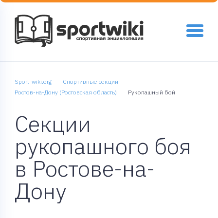
Sport-wiki.org
Спортивные секции
Ростов-на-Дону (Ростовская область)
Рукопашный бой
Секции
рукопашного боя
в Ростове-на-
Дону