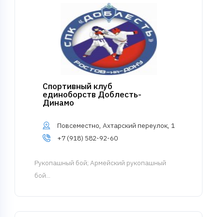
Спортивный клуб
единоборств Доблесть-
Динамо
Повсеместно, Ахтарский переулок, 1
+7 (918) 582-92-60
Рукопашный бой
; Армейский рукопашный
бой...