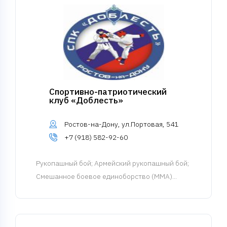
Спортивно-патриотический
клуб «Доблесть»
Ростов-на-Дону, ул.Портовая, 541
+7 (918) 582-92-60
Рукопашный бой
; Армейский рукопашный бой;
Смешанное боевое единоборство (MMA)...