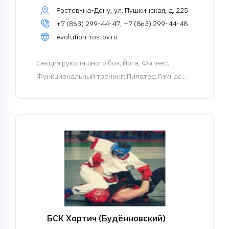
Ростов-на-Дону, ул. Пушкинская, д. 225
+7 (863) 299-44-47, +7 (863) 299-44-48
evolution-rostov.ru
Cекция рукопашного боя
; Йога; Фитнес;
Функциональный тренинг; Пилатес; Гимнас...
БСК Хортич (Будённовский)