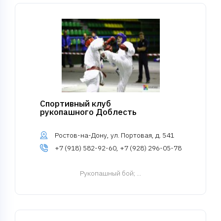
Спортивный клуб
рукопашного Доблесть
Ростов-на-Дону, ул. Портовая, д. 541
+7 (918) 582-92-60, +7 (928) 296-05-78
Рукопашный бой
; ...