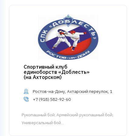
Спортивный клуб
единоборств «Доблесть»
(на Ахторском)
Ростов-на-Дону, Ахтарский переулок, 1
+7 (918) 582-92-60
Рукопашный бой
; Армейский рукопашный бой;
Универсальный бой...