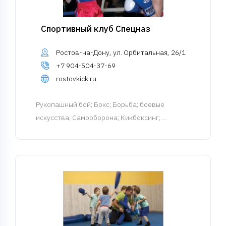
Спортивный клуб Спецназ
Ростов-на-Дону, ул. Орбитальная, 26/1
+7 904-504-37-69
rostovkick.ru
Рукопашный бой
; Бокс; Борьба; боевые
искусства; Самооборона; Кикбоксинг; ...