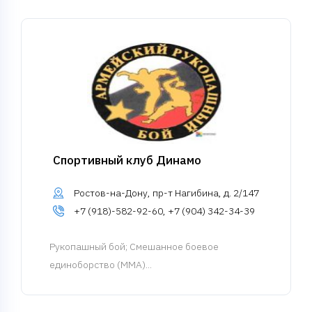
Спортивный клуб Динамо
Ростов-на-Дону, пр-т Нагибина, д. 2/147
+7 (918)-582-92-60, +7 (904) 342-34-39
Рукопашный бой
; Смешанное боевое
единоборство (MMA)...