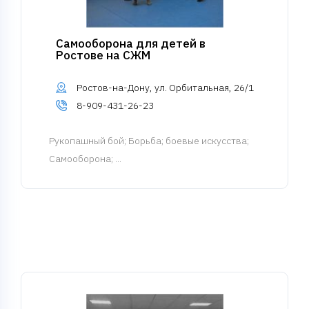
Самооборона для детей в
Ростове на СЖМ
Ростов-на-Дону, ул. Орбитальная, 26/1
8-909-431-26-23
Рукопашный бой
; Борьба; боевые искусства;
Самооборона; ...