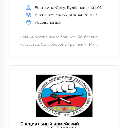
Ростов-на-Дону, Будённовский 101
8-919-885-54-85, 904-44-76-157
vk.com/hortich
Cекция рукопашного боя
; Борьба; боевые
искусства; Самооборона; Грэпплинг; Мик...
Специальный армейский