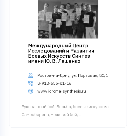
Международный Центр
Исследований и Развития
Боевых Искусств Синтез
имени Ю. В. Ляшенко
Ростов-на-Дону, ул. Портовая, 80/1
8-918-555-81-16
www.idrcma-synthesis.ru
Рукопашный бой
; Борьба; боевые искусства;
Самооборона; Ножевой бой; ...