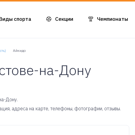
Виды спорта
Секции
Чемпионаты
сть)
Айкидо
стове-на-Дону
на-Дону.
ация, адреса на карте, телефоны, фотографии, отзывы.