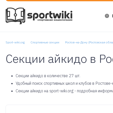
Sport-wiki.org
Спортивные секции
Ростов-на-Дону (Ростовская обла
Секции айкидо в Ро
Cекции айкидо в количестве 27 шт.
Удобный поиск спортивных школ и клубов в Ростове-
Секции айкидо на sport-wiki.org - подробная информ