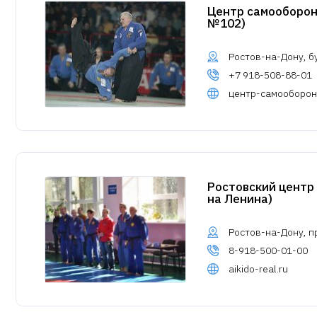
Центр самооборон
№102)
Ростов-на-Дону, б
+7 918-508-88-01
центр-самооборон
Ростовский центр
на Ленина)
Ростов-на-Дону, п
8-918-500-01-00
aikido-real.ru