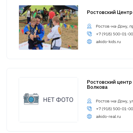
Ростовский Центр
Ростов-на-Дону, пр
+7 (918) 500-01-00
aikido-kids.ru
Ростовский центр
Волкова
Ростов-на-Дону, ул
+7 (918) 500-01-00
aikido-real.ru