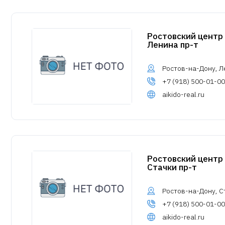
Ростовский центр
Ленина пр-т
Ростов-на-Дону, Ле
+7 (918) 500-01-00
aikido-real.ru
Ростовский центр
Стачки пр-т
Ростов-на-Дону, Ст
+7 (918) 500-01-00
aikido-real.ru