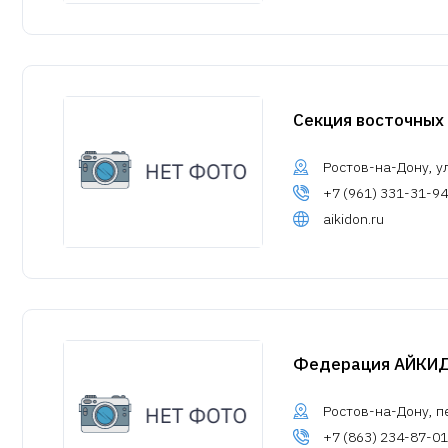
Секция восточных
Ростов-на-Дону, у
+7 (961) 331-31-94
aikidon.ru
Федерация АЙКИД
Ростов-на-Дону, пе
+7 (863) 234-87-01