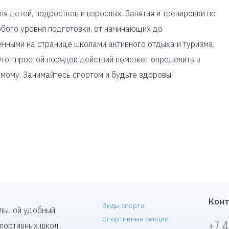
я детей, подростков и взрослых. Занятия и тренировки по
юбого уровня подготовки, от начинающих до
нными на странице школами активного отдыха и туризма,
тот простой порядок действий поможет определить в
амому. Занимайтесь спортом и будьте здоровы!
Конт
Виды спорта
ольшой удобный
Спортивные секции
+7 
спортивных школ