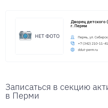
Дворец детского 
г. Перми
Пермь, ул. Сибирска
+7 (342) 210-11-41
ddut-perm.ru
Записаться в секцию акт
в Перми