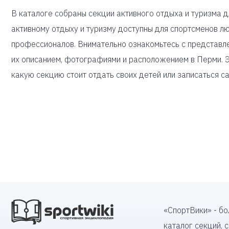
В каталоге собраны секции активного отдыха и туризма дл
активному отдыху и туризму доступны для спортсменов л
профессионалов. Внимательно ознакомьтесь с представле
их описанием, фотографиями и расположением в Перми. Э
какую секцию стоит отдать своих детей или записаться с
«СпортВики» - б
каталог секций, 