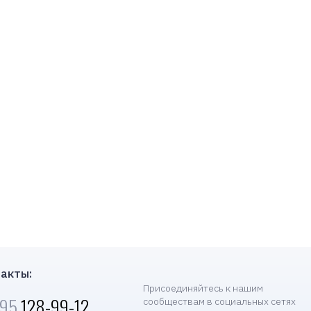
акты:
Присоединяйтесь к нашим
495
128-99-12
сообществам в социальных сетях