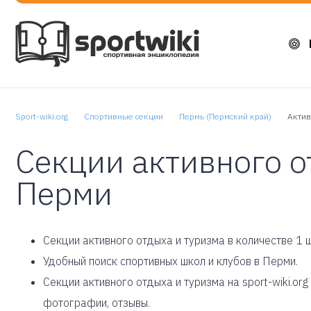
Sport-wiki.org
Спортивные секции
Пермь (Пермский край)
Актив
Секции активного о
Перми
Cекции активного отдыха и туризма в количестве 1 ш
Удобный поиск спортивных школ и клубов в Перми.
Секции активного отдыха и туризма на sport-wiki.or
фотографии, отзывы.