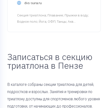
dvs-sura.ru
Cекция триатлона
; Плавание; Прыжки в воду;
Водное поло; Йога; ОФП; Танцы; Акв...
Записаться в секцию
триатлона в Пензе
В каталоге собраны секции триатлона для детей,
подростков и взрослых. Занятия и тренировки по
триатлону доступны для спортсменов любого уровня
подготовки, от начинающих до профессионалов.