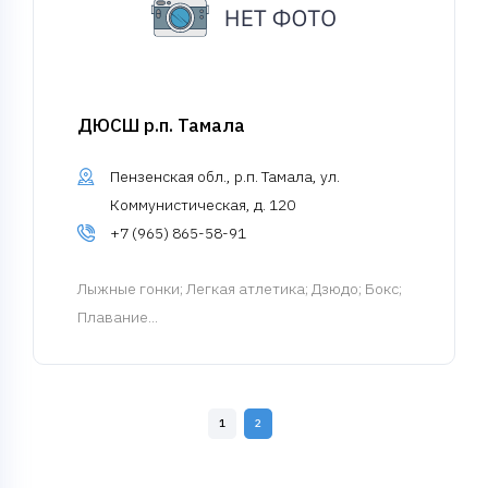
ДЮСШ р.п. Тамала
Пензенская обл., р.п. Тамала, ул.
Коммунистическая, д. 120
+7 (965) 865-58-91
Лыжные гонки
; Легкая атлетика; Дзюдо; Бокс;
Плавание...
1
2