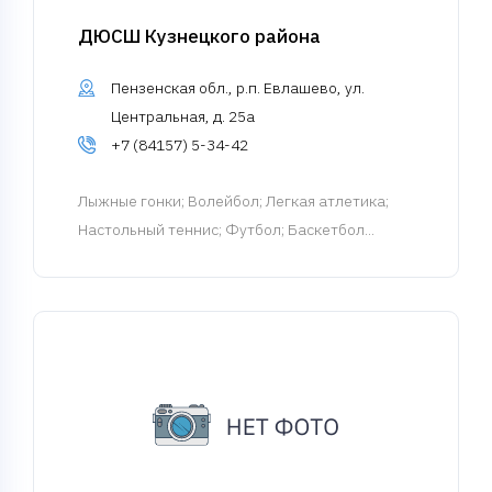
ДЮСШ Кузнецкого района
Пензенская обл., р.п. Евлашево, ул.
Центральная, д. 25а
+7 (84157) 5-34-42
Лыжные гонки
; Волейбол; Легкая атлетика;
Настольный теннис; Футбол; Баскетбол...