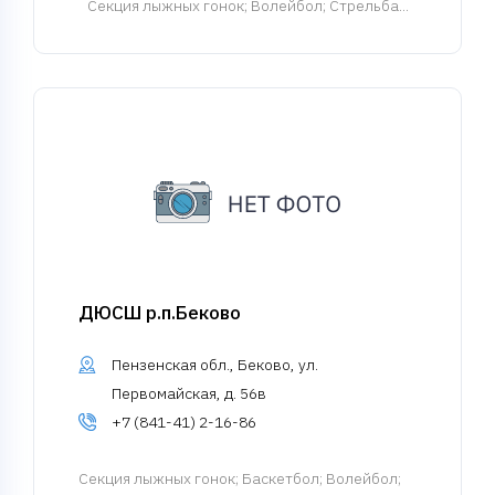
Cекция лыжных гонок
; Волейбол; Стрельба...
ДЮСШ р.п.Беково
Пензенская обл., Беково, ул.
Первомайская, д. 56в
+7 (841-41) 2-16-86
Cекция лыжных гонок
; Баскетбол; Волейбол;