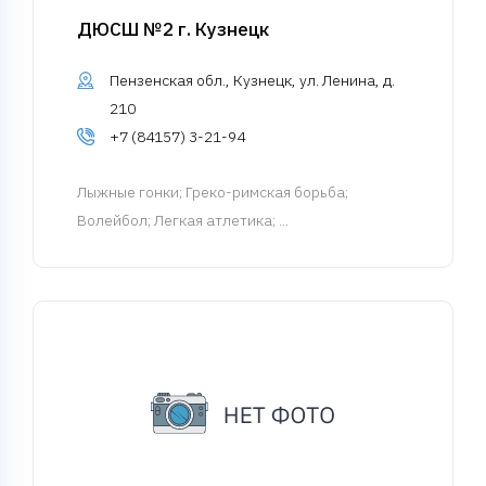
ДЮСШ №2 г. Кузнецк
Пензенская обл., Кузнецк, ул. Ленина, д.
210
+7 (84157) 3-21-94
Лыжные гонки
; Греко-римская борьба;
Волейбол; Легкая атлетика; ...