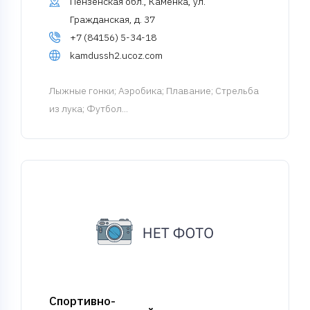
Пензенская обл., Каменка, ул.
Гражданская, д. 37
+7 (84156) 5-34-18
kamdussh2.ucoz.com
Лыжные гонки
; Аэробика; Плавание; Стрельба
из лука; Футбол...
Спортивно-