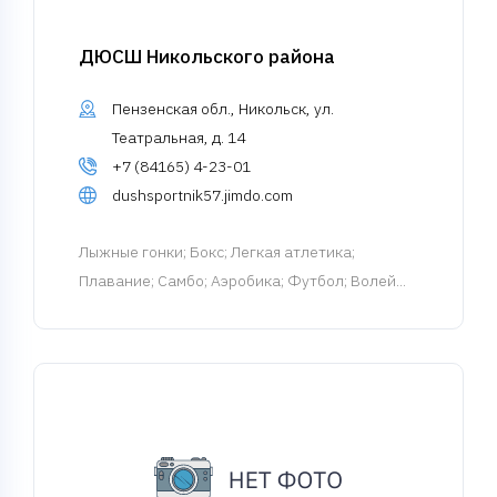
ДЮСШ Никольского района
Пензенская обл., Никольск, ул.
Театральная, д. 14
+7 (84165) 4-23-01
dushsportnik57.jimdo.com
Лыжные гонки
; Бокс; Легкая атлетика;
Плавание; Самбо; Аэробика; Футбол; Волей...