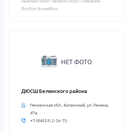
Лыжные гонки
; Гиревой спорт; Плавание;
Футбол; Волейбол...
ДЮСШ Белинского района
Пензенская обл., Белинский, ул. Ленина,
47а
+7 (84153) 2-16-71