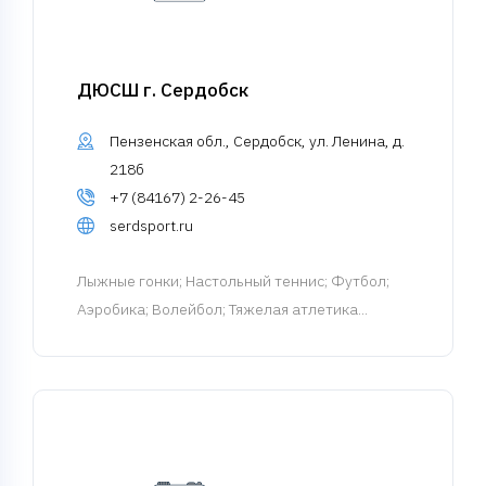
ДЮСШ г. Сердобск
Пензенская обл., Сердобск, ул. Ленина, д.
218б
+7 (84167) 2-26-45
serdsport.ru
Лыжные гонки
; Настольный теннис; Футбол;
Аэробика; Волейбол; Тяжелая атлетика...