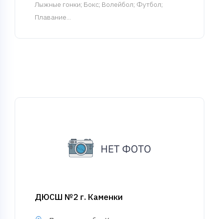
Лыжные гонки
; Бокс; Волейбол; Футбол;
Плавание...
ДЮСШ №2 г. Каменки