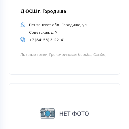
ДЮСШ г. Городище
Пензенская обл.. Городище, ул.
Советская, д. 7
+7 (84158) 3-22-41
Лыжные гонки
; Греко-римская борьба; Самбо;
...