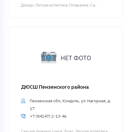
Дзюдо; Легкая атлетика; Плавание; Са...
ДЮСШ Пензенского района
Пензенская обл, Кондоль, ул. Нагорная, д.
17
+7 (84147) 2-13-46
Cекция лыжных гонок
; Бокс; Легкая атлетика;