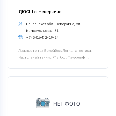
ДЮСШ с. Неверкино
Пензенская обл., Неверкино, ул.
Комсомольская, 31
+7 (84164) 2-19-24
Лыжные гонки
; Волейбол; Легкая атлетика;
Настольный теннис; Футбол; Пауэрлифт...