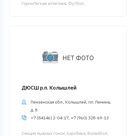
ГорноЛегкая атлетика; Футбол...
ДЮСШ р.п. Колышлей
Пензенская обл., Колышлей, пл. Ленина,
д. 8
+7 (84146) 2-04-17, +7 (960) 328-69-13
Cекция лыжных гонок
; Аэробика; Волейбол;