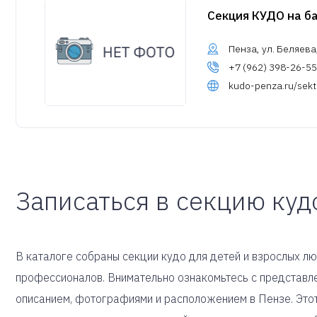
Секция КУДО на б
Пенза, ул. Беляева
+7 (962) 398-26-55
kudo-penza.ru/sekt
Записаться в секцию куд
В каталоге собраны секции кудо для детей и взрослых л
профессионалов. Внимательно ознакомьтесь с представле
описанием, фотографиями и расположением в Пензе. Это