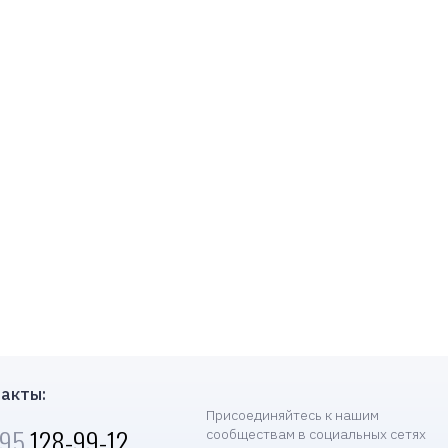
акты:
Присоединяйтесь к нашим
495
128-99-12
сообществам в социальных сетях