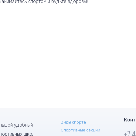
 Занимайтесь спортом и будьте здоровы!
Конт
Виды спорта
ольшой удобный
Спортивные секции
+7 
спортивных школ