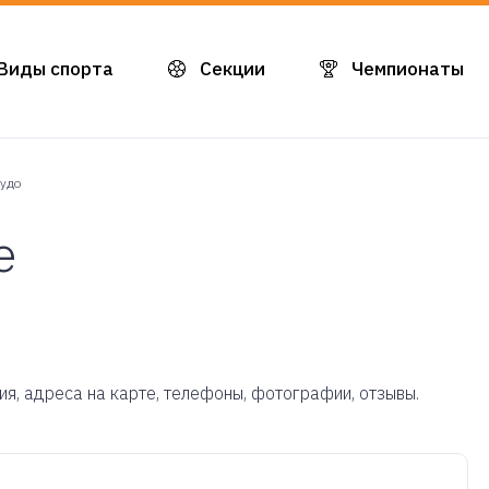
Виды спорта
Секции
Чемпионаты
удо
е
ия, адреса на карте, телефоны, фотографии, отзывы.