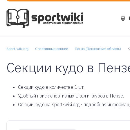
Sport-wiki.org
Спортивные секции
Пенза (Пензенская область)
К
Секции кудо в Пенз
Cекции кудо в количестве 1 шт.
Удобный поиск спортивных школ и клубов в Пензе.
Секции кудо на sport-wiki.org - подробная информац