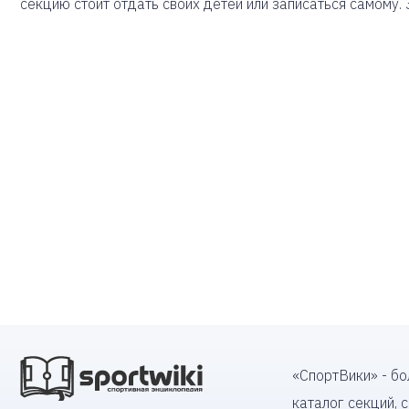
секцию стоит отдать своих детей или записаться самому.
«СпортВики» - б
каталог секций, 