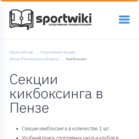
Sport-wiki.org
Спортивные секции
Пенза (Пензенская область)
Кикбоксинг
Секции
кикбоксинга в
Пензе
Cекции кикбоксинга в количестве 1 шт.
Удобный поиск спортивных школ и клубов в