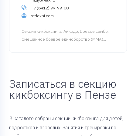
Радужная, 1
+7 (8412) 99-99-00
otdoxni.com
Cекция кикбоксинга
; Айкидо; Боевое самбо;
Смешанное боевое единоборство (MMA)...
Записаться в секцию
кикбоксингу в Пензе
В каталоге собраны секции кикбоксинга для детей,
подростков и взрослых. Занятия и тренировки по