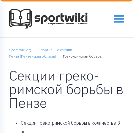
Sport-wiki.org
Спортивные секции
Пенза (Пензенская область)
Греко-римская борьба
Секции греко-
римской борьбы в
Пензе
Cекции греко-римской борьбы в количестве 3
шт.