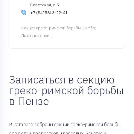
Советская, д. 7
+7 (84158) 3-22-41
Cекция греко-римской борьбы
; Самбо;
Лыжные гонки...
Записаться в секцию
греко-римской борьбы
в Пензе
В каталоге собраны секции греко-римской борьбы
для детей, подростков и взрослых. Занятия и