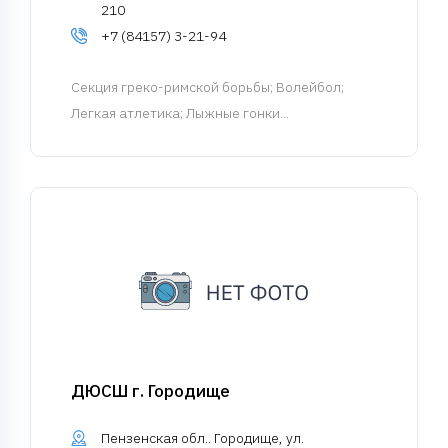
210
+7 (84157) 3-21-94
Cекция греко-римской борьбы
; Волейбол;
Легкая атлетика; Лыжные гонки...
ДЮСШ г. Городище
Пензенская обл.. Городище, ул.