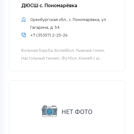
ДЮСШ с. Пономарёвка
Оренбургская обл., с. Пономарёвка, ул.
Гагарина, д. 54
+7 (35357) 2-25-26
Вольная борьба
; Волейбол; Лыжные гонки;
Настольный теннис; Футбол; Хоккей с ш...