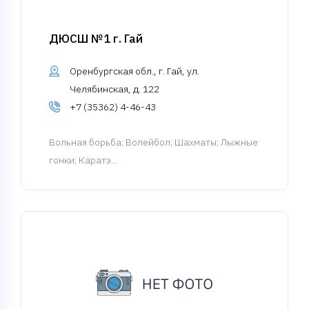
ДЮСШ №1 г. Гай
Оренбургская обл., г. Гай, ул.
Челябинская, д. 122
+7 (35362) 4-46-43
Вольная борьба
; Волейбол; Шахматы; Лыжные
гонки; Каратэ...