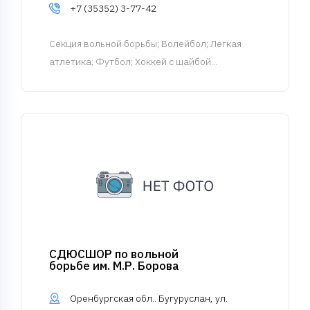
+7 (35352) 3-77-42
Cекция вольной борьбы
; Волейбол; Легкая
атлетика; Футбол; Хоккей с шайбой...
СДЮСШОР по вольной
борьбе им. М.Р. Борова
Оренбургская обл.. Бугуруслан, ул.