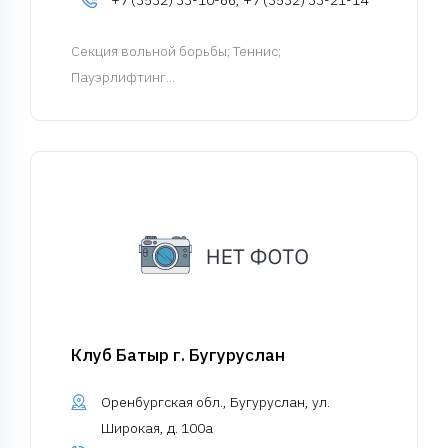
+7 (3532) 33-10-66, +7 (3532) 33-21-14
Cекция вольной борьбы
; Теннис;
Пауэрлифтинг...
Клуб Батыр г. Бугуруслан
Оренбургская обл., Бугуруслан, ул.
Широкая, д. 100а