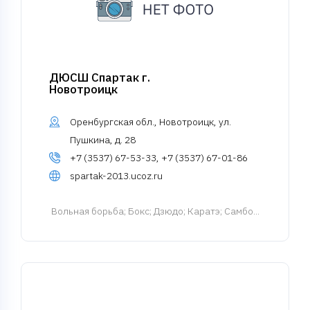
ДЮСШ Спартак г.
Новотроицк
Оренбургская обл., Новотроицк, ул.
Пушкина, д. 28
+7 (3537) 67-53-33, +7 (3537) 67-01-86
spartak-2013.ucoz.ru
Вольная борьба
; Бокс; Дзюдо; Каратэ; Самбо...