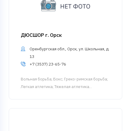
ДЮСШОР г. Орск
Оренбургская обл., Орск, ул. Школьная, д.
13
+7 (3537) 23-65-76
Вольная борьба
; Бокс; Греко-римская борьба;
Легкая атлетика; Тяжелая атлетика...