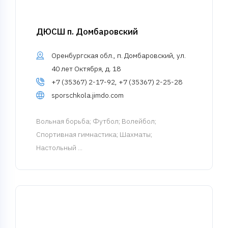
ДЮСШ п. Домбаровский
Оренбургская обл., п. Домбаровский, ул.
40 лет Октября, д. 18
+7 (35367) 2-17-92, +7 (35367) 2-25-28
sporschkola.jimdo.com
Вольная борьба
; Футбол; Волейбол;
Спортивная гимнастика; Шахматы;
Настольный ...