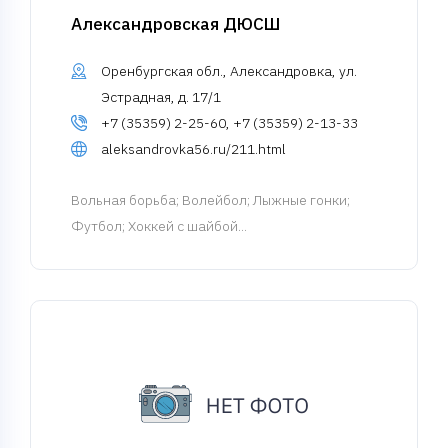
Александровская ДЮСШ
Оренбургская обл., Александровка, ул.
Эстрадная, д. 17/1
+7 (35359) 2-25-60, +7 (35359) 2-13-33
aleksandrovka56.ru/211.html
Вольная борьба
; Волейбол; Лыжные гонки;
Футбол; Хоккей с шайбой...