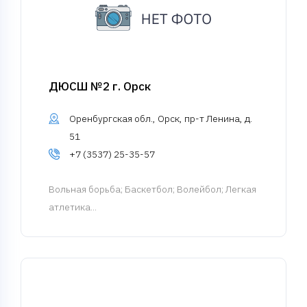
ДЮСШ №2 г. Орск
Оренбургская обл., Орск, пр-т Ленина, д.
51
+7 (3537) 25-35-57
Вольная борьба
; Баскетбол; Волейбол; Легкая
атлетика...