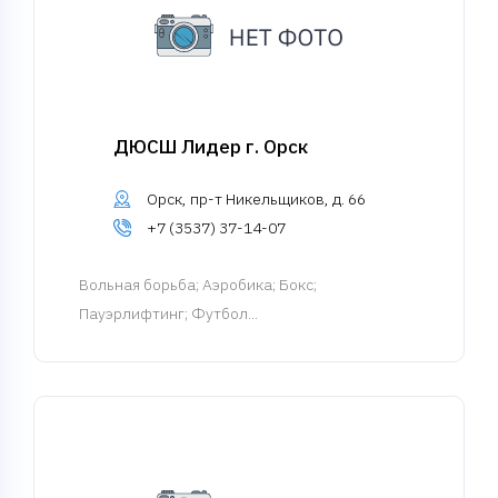
ДЮСШ Лидер г. Орск
Орск, пр-т Никельщиков, д. 66
+7 (3537) 37-14-07
Вольная борьба
; Аэробика; Бокс;
Пауэрлифтинг; Футбол...