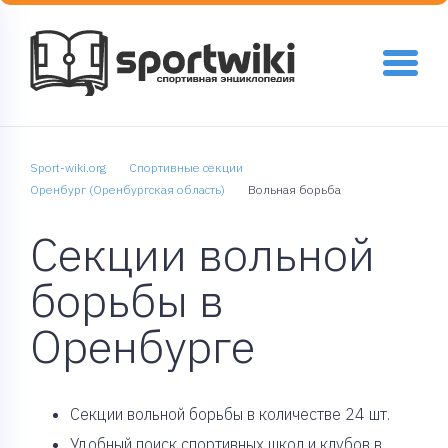
Sport-wiki.org
Спортивные секции
Оренбург (Оренбургская область)
Вольная борьба
Секции вольной
борьбы в
Оренбурге
Cекции вольной борьбы в количестве 24 шт.
Удобный поиск спортивных школ и клубов в