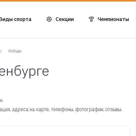
Виды спорта
Секции
Чемпионаты
)
Кобудо
енбурге
е.
мация, адреса на карте, телефоны, фотографии, отзывы.