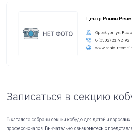
Центр Ронин Ренм
Оренбург, ул. Раск
8 (3532) 21-92-92
www.ronin-renmei.
Записаться в секцию коб
В каталоге собраны секции кобудо для детей и взрослых
профессионалов. Внимательно ознакомьтесь с представле