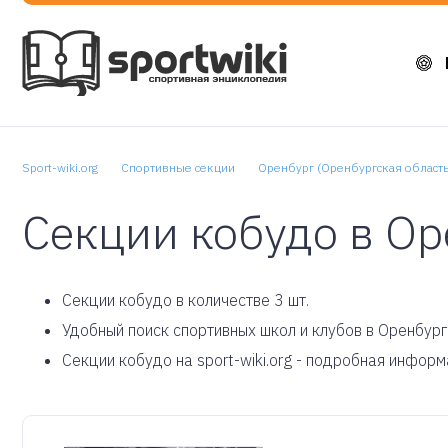
Sport-wiki.org
Спортивные секции
Оренбург (Оренбургская область
Секции кобудо в Ор
Cекции кобудо в количестве 3 шт.
Удобный поиск спортивных школ и клубов в Оренбург
Секции кобудо на sport-wiki.org - подробная инфор