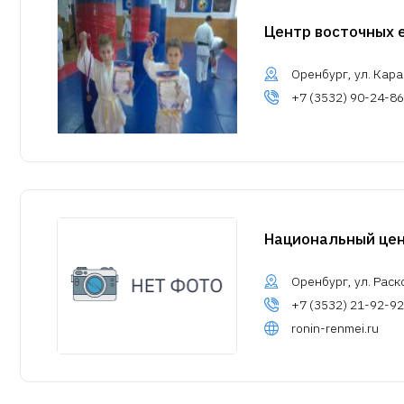
Центр восточных 
Оренбург, ул. Кара
+7 (3532) 90-24-86
Национальный цен
Оренбург, ул. Раск
+7 (3532) 21-92-92
ronin-renmei.ru