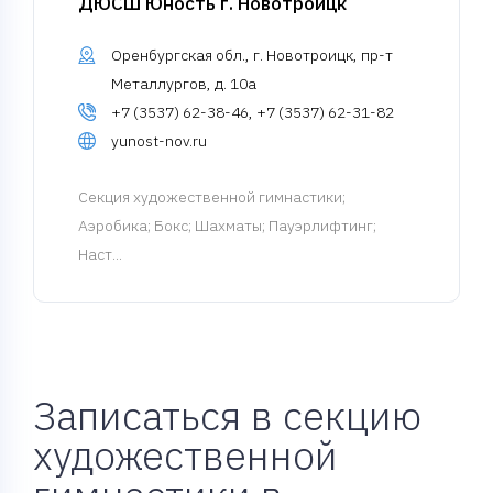
ДЮСШ Юность г. Новотроицк
Оренбургская обл., г. Новотроицк, пр-т
Металлургов, д. 10а
+7 (3537) 62-38-46, +7 (3537) 62-31-82
yunost-nov.ru
Cекция художественной гимнастики
;
Аэробика; Бокс; Шахматы; Пауэрлифтинг;
Наст...
Записаться в секцию
художественной