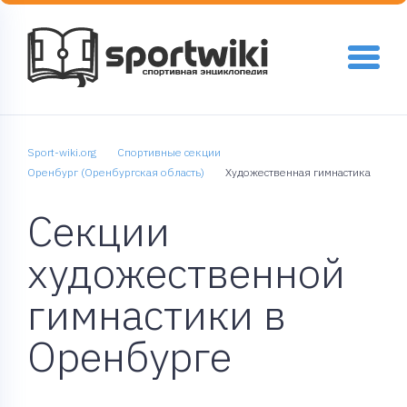
Sport-wiki.org
Спортивные секции
Оренбург (Оренбургская область)
Художественная гимнастика
Секции
художественной
гимнастики в
Оренбурге