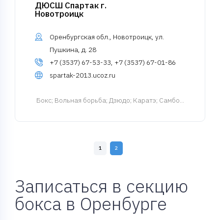
ДЮСШ Спартак г.
Новотроицк
Оренбургская обл., Новотроицк, ул.
Пушкина, д. 28
+7 (3537) 67-53-33, +7 (3537) 67-01-86
spartak-2013.ucoz.ru
Бокс
; Вольная борьба; Дзюдо; Каратэ; Самбо...
1
2
Записаться в секцию
бокса в Оренбурге