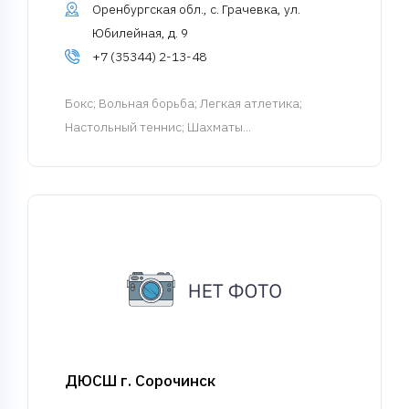
Оренбургская обл., с. Грачевка, ул.
Юбилейная, д. 9
+7 (35344) 2-13-48
Бокс
; Вольная борьба; Легкая атлетика;
Настольный теннис; Шахматы...
ДЮСШ г. Сорочинск