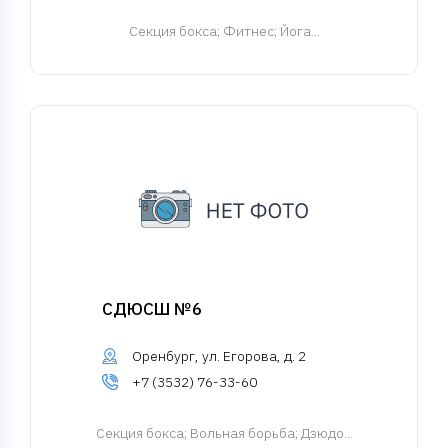
Cекция бокса
; Фитнес; Йога...
СДЮСШ №6
Оренбург, ул. Егорова, д. 2
+7 (3532) 76-33-60
Cекция бокса
; Вольная борьба; Дзюдо...