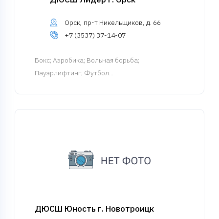
Орск, пр-т Никельщиков, д. 66
+7 (3537) 37-14-07
Бокс
; Аэробика; Вольная борьба;
Пауэрлифтинг; Футбол...
ДЮСШ Юность г. Новотроицк