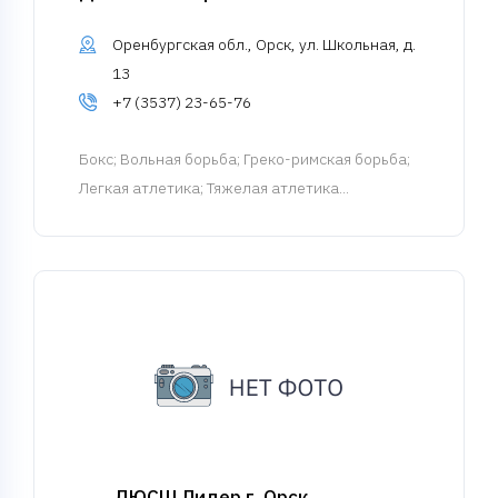
Оренбургская обл., Орск, ул. Школьная, д.
13
+7 (3537) 23-65-76
Бокс
; Вольная борьба; Греко-римская борьба;
Легкая атлетика; Тяжелая атлетика...
ДЮСШ Лидер г. Орск