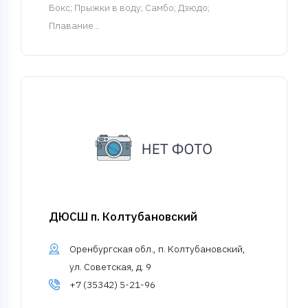
Бокс
; Прыжки в воду; Самбо; Дзюдо;
Плавание...
ДЮСШ п. Колтубановский
Оренбургская обл., п. Колтубановский,
ул. Советская, д. 9
+7 (35342) 5-21-96