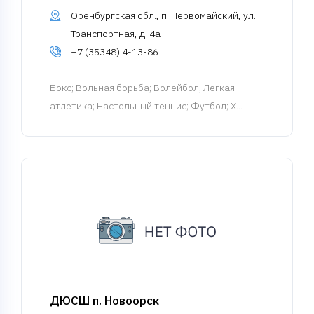
Оренбургская обл., п. Первомайский, ул.
Транспортная, д. 4а
+7 (35348) 4-13-86
Бокс
; Вольная борьба; Волейбол; Легкая
атлетика; Настольный теннис; Футбол; Х...
ДЮСШ п. Новоорск