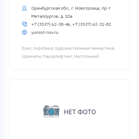
Оренбургская обл., г. Новотроицк, пр-т
Металлургов, д. 10а
+7 (3537) 62-38-46, +7 (3537) 62-31-82
yunost-nov.ru
Бокс
; Аэробика; Художественная гимнастика;
Шахматы; Пауэрлифтинг; Настольный ...