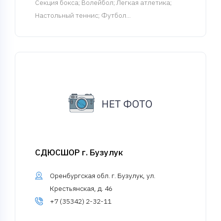
Cекция бокса
; Волейбол; Легкая атлетика;
Настольный теннис; Футбол...
СДЮСШОР г. Бузулук
Оренбургская обл. г. Бузулук, ул.
Крестьянская, д. 46
+7 (35342) 2-32-11