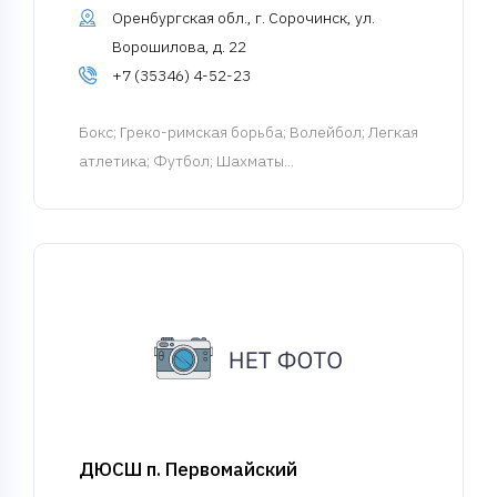
Оренбургская обл., г. Сорочинск, ул.
Ворошилова, д. 22
+7 (35346) 4-52-23
Бокс
; Греко-римская борьба; Волейбол; Легкая
атлетика; Футбол; Шахматы...
ДЮСШ п. Первомайский