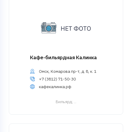
Кафе-бильярдная Калинка
Омск, Комарова пр-т, д. 8, к. 1
+7 (3812) 71-50-30
кафекалинка.рф
Бильярд
; ...