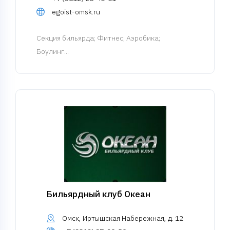
egoist-omsk.ru
Cекция бильярда
; Фитнес; Аэробика;
Боулинг...
Бильярдный клуб Океан
Омск, Иртышская Набережная, д. 12