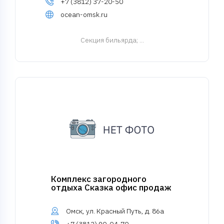
+7 (3812) 37-20-50
ocean-omsk.ru
Cекция бильярда
; ...
Комплекс загородного
отдыха Сказка офис продаж
Омск, ул. Красный Путь, д. 86а