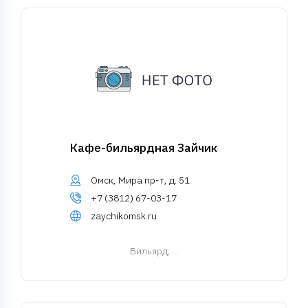
Кафе-бильярдная Зайчик
Омск, Мира пр-т, д. 51
+7 (3812) 67-03-17
zaychikomsk.ru
Бильярд
; ...