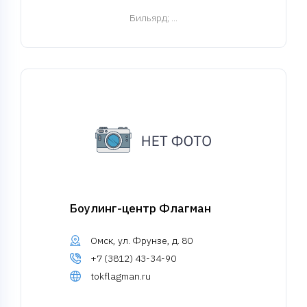
Бильярд
; ...
Боулинг-центр Флагман
Омск, ул. Фрунзе, д. 80
+7 (3812) 43-34-90
tokflagman.ru