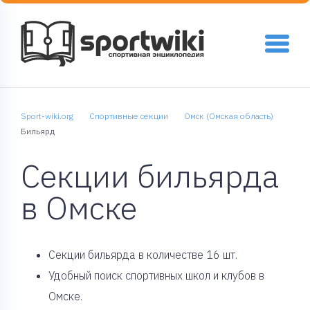
Sport-wiki.org
Спортивные секции
Омск (Омская область)
Бильярд
Секции бильярда
в Омске
Cекции бильярда в количестве 16 шт.
Удобный поиск спортивных школ и клубов в
Омске.