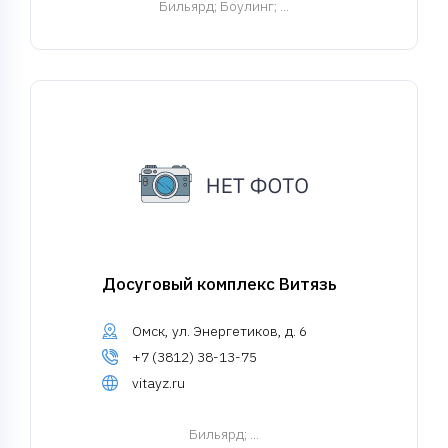
Бильярд
; Боулинг; ...
Досуговый комплекс Витязь
Омск, ул. Энергетиков, д. 6
+7 (3812) 38-13-75
vitayz.ru
Бильярд
; ...