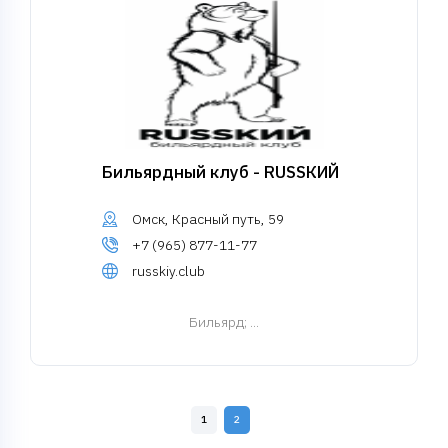
Бильярдный клуб - RUSSКИЙ
Омск, Красный путь, 59
+7 (965) 877-11-77
russkiy.club
Бильярд
; ...
1
2