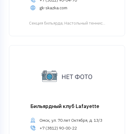
+7 (3812) 90-04-70
gk-skazka.com
Cекция бильярда
; Настольный теннис...
Бильярдный клуб Lafayette
Омск, ул. 70 лет Октября, д. 13/3
+7 (3812) 90-00-22