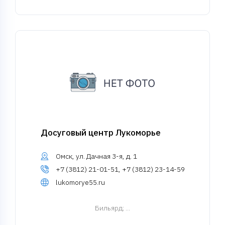
Досуговый центр Лукоморье
Омск, ул. Дачная 3-я, д. 1
+7 (3812) 21-01-51, +7 (3812) 23-14-59
lukomorye55.ru
Бильярд
; ...