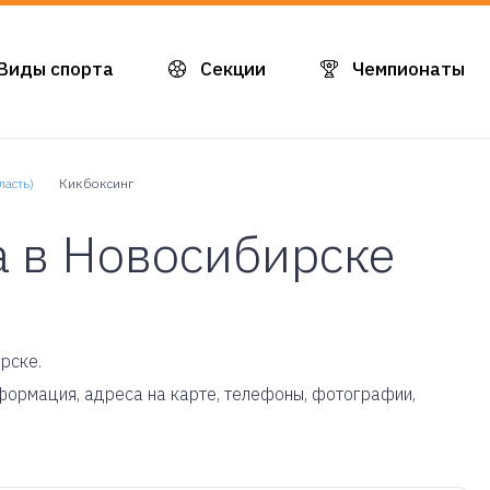
Виды спорта
Секции
Чемпионаты
асть)
Кикбоксинг
а в Новосибирске
рске.
информация, адреса на карте, телефоны, фотографии,