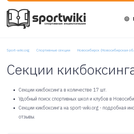
Sport-wiki.org
Спортивные секции
Новосибирск (Новосибирская обл
Секции кикбоксинг
Cекции кикбоксинга в количестве 17 шт.
Удобный поиск спортивных школ и клубов в Новосиби
Секции кикбоксинга на sport-wiki.org - подробная 
отзывы.