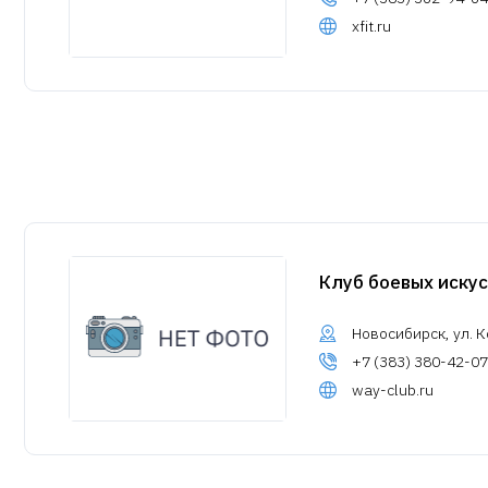
xfit.ru
Клуб боевых искус
Новосибирск, ул. К
+7 (383) 380-42-07
way-club.ru