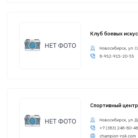
Клуб боевых искус
Новосибирск, ул. С
8-952-915-20-55
Спортивный центр
Новосибирск, ул. Д
+7 (383) 248-80-48
champion-nsk.com