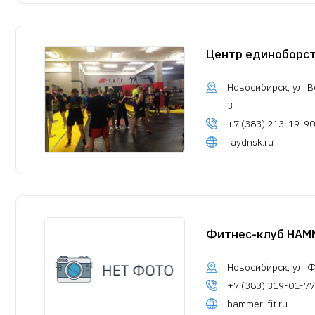
Центр единоборст
Новосибирск, ул. В
3
+7 (383) 213-19-90
faydnsk.ru
Фитнес-клуб HAM
Новосибирск, ул. Ф
+7 (383) 319-01-77
hammer-fit.ru