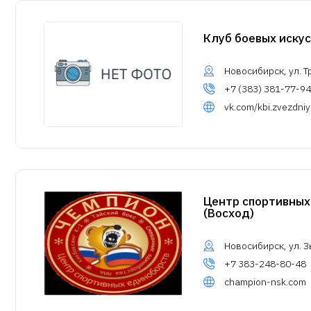
Клуб боевых иску
Новосибирск, ул. Т
+7 (383) 381-77-94
vk.com/kbi.zvezdniy
Центр спортивных
(Восход)
Новосибирск, ул. З
+7 383-248-80-48
champion-nsk.com