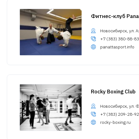
Фитнес-клуб Panat
Новосибирск, ул. А
+7 (383) 380-88-83
panattasport.info
Rocky Boxing Club
Новосибирск, ул. Ф
+7 (383) 209-28-92
rocky-boxing.ru