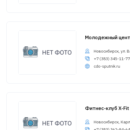
Молодежный цент
Новосибирск, ул. В
+7 (383) 345-11-77
cdo-sputnik.ru
Фитнес-клуб X-Fit
Новосибирск, Карл
+7 (383) 362-94-64