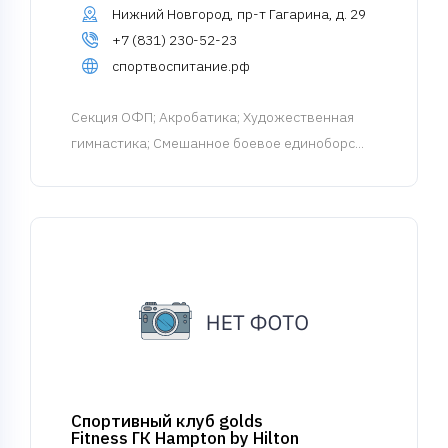
Нижний Новгород, пр-т Гагарина, д. 29
+7 (831) 230-52-23
спортвоспитание.рф
Cекция ОФП
; Акробатика; Художественная
гимнастика; Смешанное боевое единоборс...
Спортивный клуб golds
Fitness ГК Hampton by Hilton