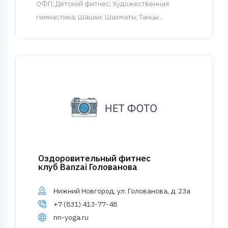
ОФП
; Детский фитнес; Художественная
гимнастика; Шашки; Шахматы; Танцы...
Оздоровительный фитнес
клуб Banzai Голованова
Нижний Новгород, ул. Голованова, д. 23а
+7 (831) 413-77-48
nn-yoga.ru