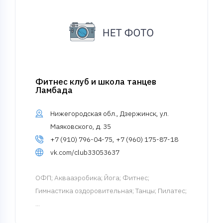
Фитнес клуб и школа танцев
Ламбада
Нижегородская обл., Дзержинск, ул.
Маяковского, д. 35
+7 (910) 796-04-75, +7 (960) 175-87-18
vk.com/club33053637
ОФП
; Аквааэробика; Йога; Фитнес;
Гимнастика оздоровительная; Танцы; Пилатес;
...