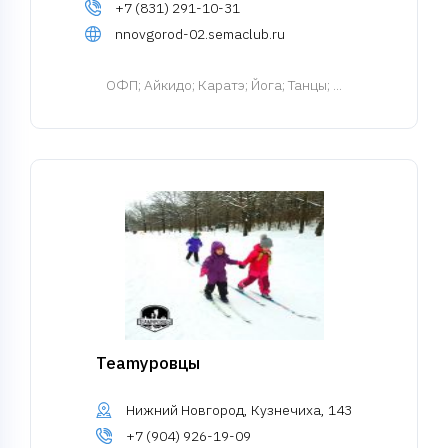
+7 (831) 291-10-31
nnovgorod-02.semaclub.ru
ОФП
; Айкидо; Каратэ; Йога; Танцы; ...
Teamуровцы
Нижний Новгород, Кузнечиха, 143
+7 (904) 926-19-09