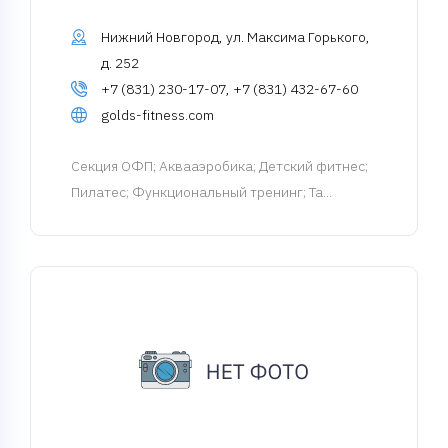
Нижний Новгород, ул. Максима Горького,
д. 252
+7 (831) 230-17-07, +7 (831) 432-67-60
golds-fitness.com
Cекция ОФП
; Аквааэробика; Детский фитнес;
Пилатес; Функциональный тренинг; Та...