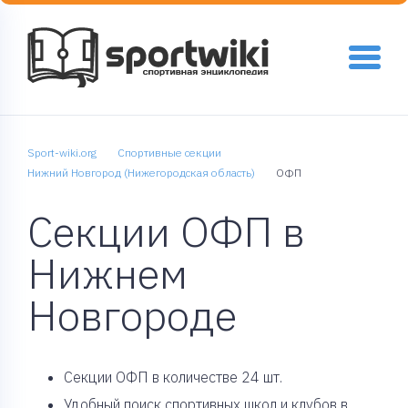
Sport-wiki.org
Спортивные секции
Нижний Новгород (Нижегородская область)
ОФП
Секции ОФП в
Нижнем
Новгороде
Cекции ОФП в количестве 24 шт.
Удобный поиск спортивных школ и клубов в