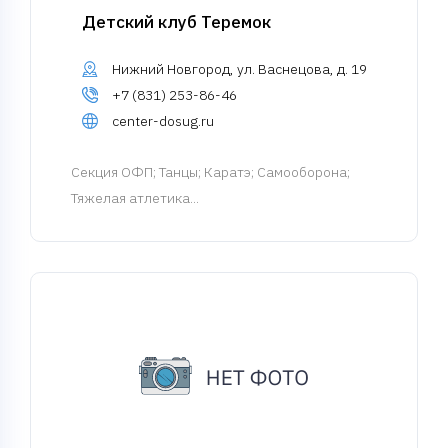
Детский клуб Теремок
Нижний Новгород, ул. Васнецова, д. 19
+7 (831) 253-86-46
center-dosug.ru
Cекция ОФП
; Танцы; Каратэ; Самооборона;
Тяжелая атлетика...