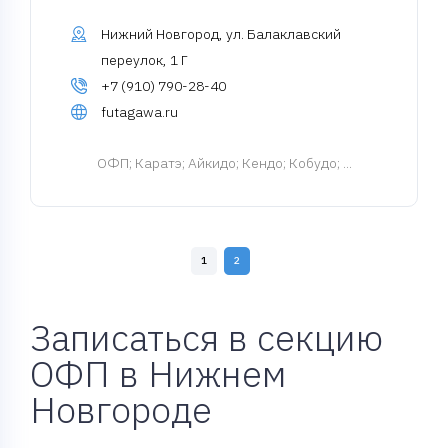
Нижний Новгород, ул. Балаклавский
переулок, 1 Г
+7 (910) 790-28-40
futagawa.ru
ОФП
; Каратэ; Айкидо; Кендо; Кобудо; ...
1
2
Записаться в секцию
ОФП в Нижнем
Новгороде