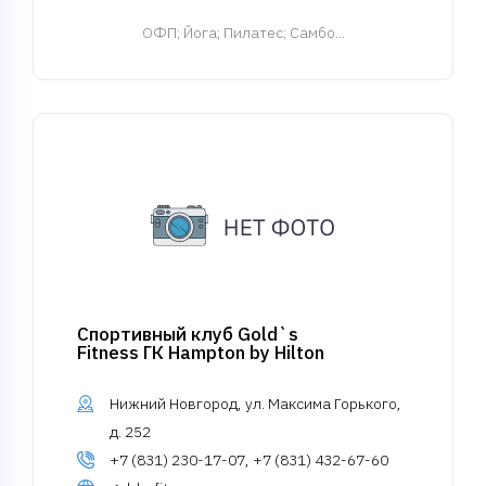
ОФП
; Йога; Пилатес; Самбо...
Спортивный клуб Gold`s
Fitness ГК Hampton by Hilton
Нижний Новгород, ул. Максима Горького,
д. 252
+7 (831) 230-17-07, +7 (831) 432-67-60