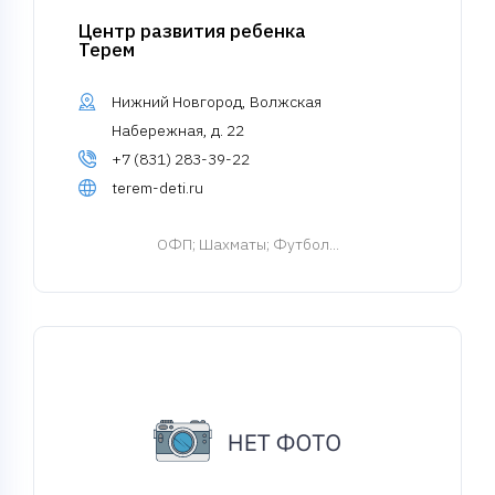
Центр развития ребенка
Терем
Нижний Новгород, Волжская
Набережная, д. 22
+7 (831) 283-39-22
terem-deti.ru
ОФП
; Шахматы; Футбол...