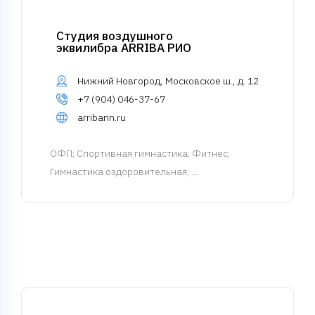
Студия воздушного
эквилибра ARRIBA РИО
Нижний Новгород, Московское ш., д. 12
+7 (904) 046-37-67
arribann.ru
ОФП
; Спортивная гимнастика; Фитнес;
Гимнастика оздоровительная; ...