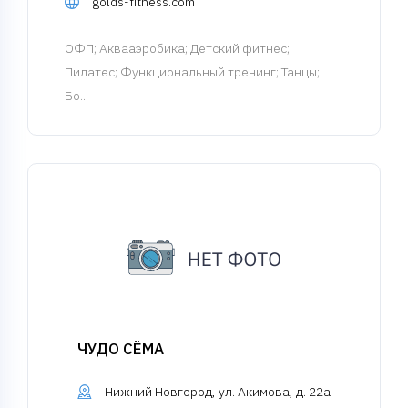
golds-fitness.com
ОФП
; Аквааэробика; Детский фитнес;
Пилатес; Функциональный тренинг; Танцы;
Бо...
ЧУДО СЁМА
Нижний Новгород, ул. Акимова, д. 22а