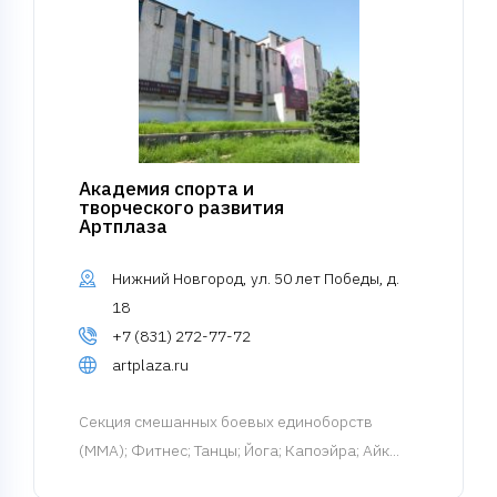
Академия спорта и
творческого развития
Артплаза
Нижний Новгород, ул. 50 лет Победы, д.
18
+7 (831) 272-77-72
artplaza.ru
Cекция смешанных боевых единоборств
(MMA)
; Фитнес; Танцы; Йога; Капоэйра; Айк...