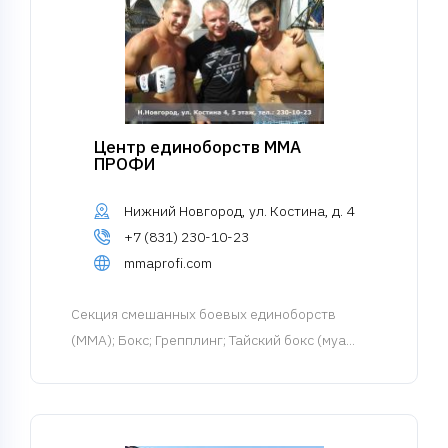
Центр единоборств ММА
ПРОФИ
Нижний Новгород, ул. Костина, д. 4
+7 (831) 230-10-23
mmaprofi.com
Cекция смешанных боевых единоборств
(MMA)
; Бокс; Грепплинг; Тайский бокс (муа...