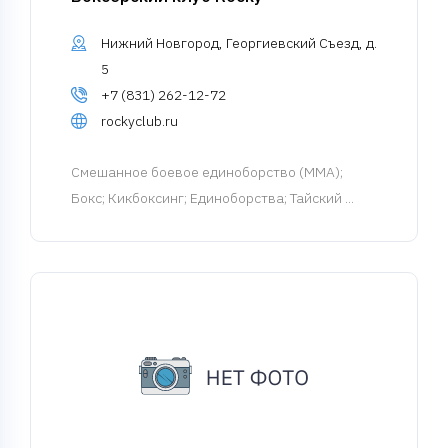
Нижний Новгород, Георгиевский Съезд, д.
5
+7 (831) 262-12-72
rockyclub.ru
Смешанное боевое единоборство (MMA)
;
Бокс; Кикбоксинг; Единоборства; Тайский ...