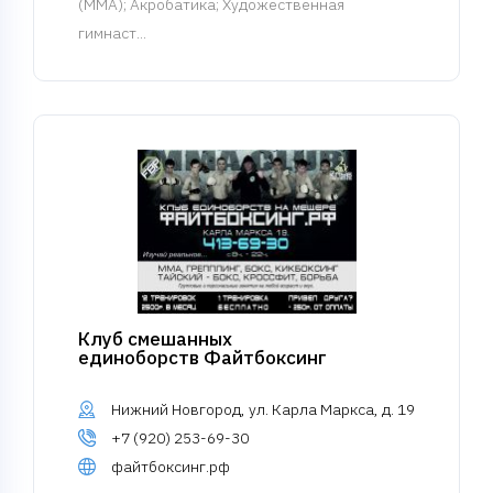
(MMA)
; Акробатика; Художественная
гимнаст...
Клуб смешанных
единоборств Файтбоксинг
Нижний Новгород, ул. Карла Маркса, д. 19
+7 (920) 253-69-30
файтбоксинг.рф