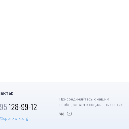
акты:
Присоединяйтесь к нашим
495
128-99-12
сообществам в социальных сетях
@sport-wiki.org