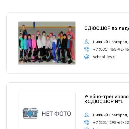
СДЮСШОР по ледо
Нижний Новгород, Г
+7 (831) 465-92-46
school-lvs.ru
Учебно-тренирово
КСДЮСШОР №1
Нижний Новгород, у
+7 (831) 295-65-62