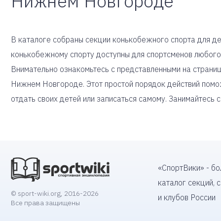
Нижнем Новгороде
В каталоге собраны секции конькобежного спорта для дет
конькобежному спорту доступны для спортсменов любого
Внимательно ознакомьтесь с представленными на страни
Нижнем Новгороде. Этот простой порядок действий помо
отдать своих детей или записаться самому. Занимайтесь 
«СпортВики» - б
каталог секций, 
© sport-wiki.org, 2016-2026
и клубов России
Все права защищены