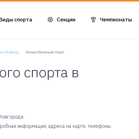
Виды спорта
Секции
Чемпионаты
я область)
Конькобежный спорт
го спорта в
Новгороде.
одробная информация, адреса на карте, телефоны,