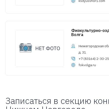
ksdyusshor1.com
Физкультурно-оз
Волга
Нижегородская обл.
д. 31
+7 (83164) 2-30-25
fokvolga.ru
Записаться в секцию кон