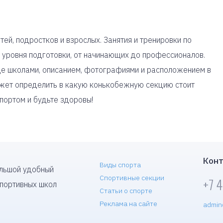
ей, подростков и взрослых. Занятия и тренировки по
 уровня подготовки, от начинающих до профессионалов.
це школами, описанием, фотографиями и расположением в
жет определить в какую конькобежную секцию стоит
спортом и будьте здоровы!
Конт
Виды спорта
ольшой удобный
Спортивные секции
+7 
спортивных школ
Статьи о спорте
Реклама на сайте
admin