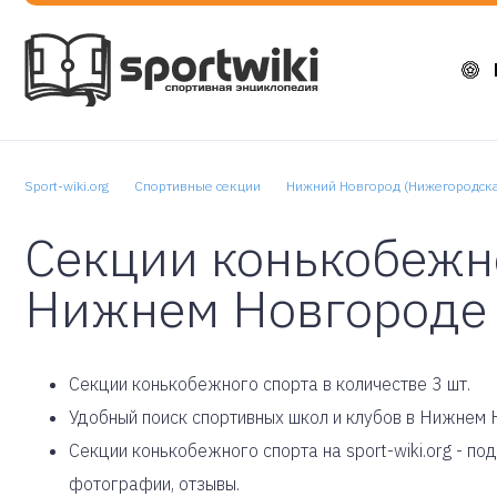
Sport-wiki.org
Спортивные секции
Нижний Новгород (Нижегородска
Секции конькобежно
Нижнем Новгороде
Cекции конькобежного спорта в количестве 3 шт.
Удобный поиск спортивных школ и клубов в Нижнем 
Секции конькобежного спорта на sport-wiki.org - п
фотографии, отзывы.