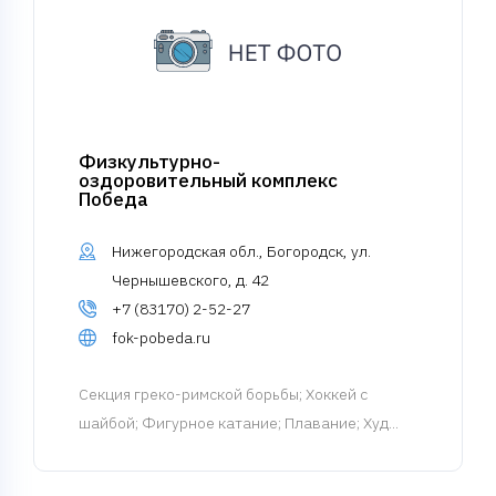
Физкультурно-
оздоровительный комплекс
Победа
Нижегородская обл., Богородск, ул.
Чернышевского, д. 42
+7 (83170) 2-52-27
fok-pobeda.ru
Cекция греко-римской борьбы
; Хоккей с
шайбой; Фигурное катание; Плавание; Худ...