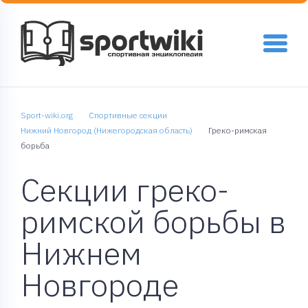
Sport-wiki.org
Спортивные секции
Нижний Новгород (Нижегородская область)
Греко-римская
борьба
Секции греко-
римской борьбы в
Нижнем
Новгороде