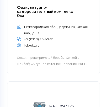
Физкультурно-
оздоровительный комплекс
Ока
Нижегородская обл., Дзержинск, Окская
наб., д. 5а
+7 (8313) 28-60-51
fok-oka.ru
Cекция греко-римской борьбы
; Хоккей с
шайбой; Фигурное катание; Плавание; Мин...