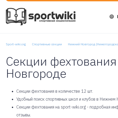
Sport-wiki.org
Спортивные секции
Нижний Новгород (Нижегородска
Секции фехтования
Новгороде
Cекции фехтования в количестве 12 шт.
Удобный поиск спортивных школ и клубов в Нижнем 
Секции фехтования на sport-wiki.org - подробная и
отзывы.