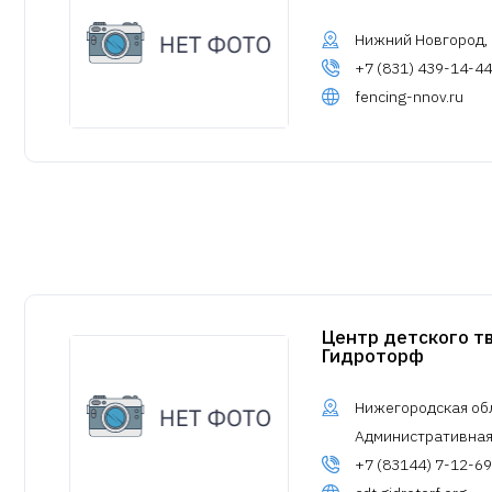
Нижний Новгород, у
+7 (831) 439-14-44
fencing-nnov.ru
Центр детского тв
Гидроторф
Нижегородская обл.
Административная,
+7 (83144) 7-12-69