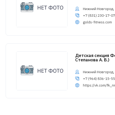
Нижний Новгород, у
+7 (831) 230-17-07
golds-fitness.com
Детская секция Ф
Степанова А. В.)
Нижний Новгород, 
+7 (964) 836-15-55
https://vk.com/fk_n