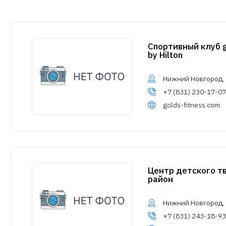
Спортивный клуб g
by Hilton
Нижний Новгород, у
+7 (831) 230-17-07
golds-fitness.com
Центр детского т
район
Нижний Новгород, у
+7 (831) 243-18-93