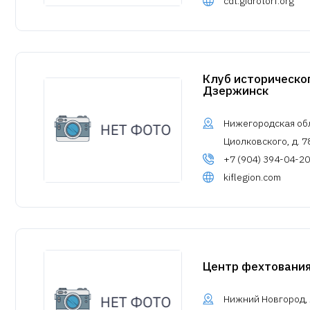
cdt.gidrotorf.org
Клуб историческо
Дзержинск
Нижегородская обл
Циолковского, д. 7
+7 (904) 394-04-20
kiflegion.com
Центр фехтовани
Нижний Новгород, 