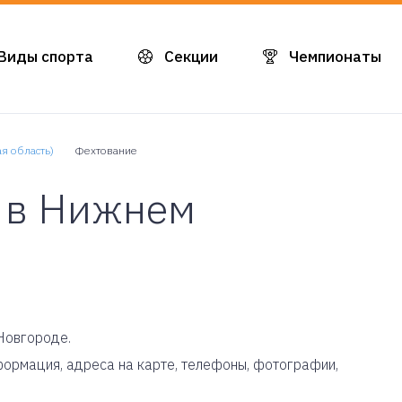
Виды спорта
Секции
Чемпионаты
я область)
Фехтование
 в Нижнем
Новгороде.
нформация, адреса на карте, телефоны, фотографии,