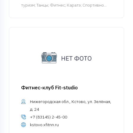
туризм; Танцы; Фитнес; Каратэ; Спортивно...
Фитнес-клуб Fit-studio
Нижегородская обл., Кстово, ул. Зелёная,
д. 24
+7 (83145) 2-45-00
kstovo.xfitnn.ru