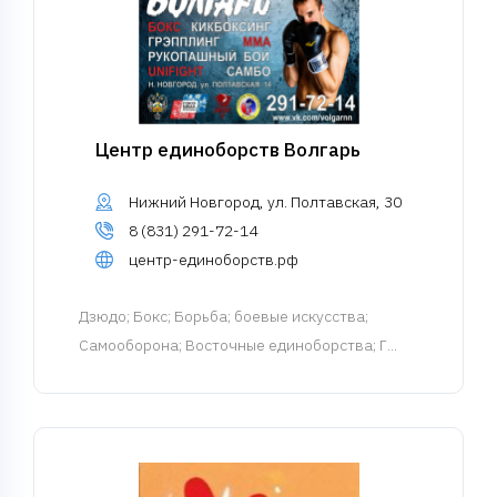
Центр единоборств Волгарь
Нижний Новгород, ул. Полтавская, 30
8 (831) 291-72-14
центр-единоборств.рф
Дзюдо
; Бокс; Борьба; боевые искусства;
Самооборона; Восточные единоборства; Г...