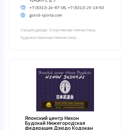
Урицкого, д. 3
+7 (8313) 26-87-08, +7 (8313) 25-24-83
gorod-sporta.com
Cекция дзюдо
; Спортивная гимнастика;
Художественная гимнастика; ...
Японский центр Нихон
Будокай Нижегородская
федерация Дзюдо Кодокан