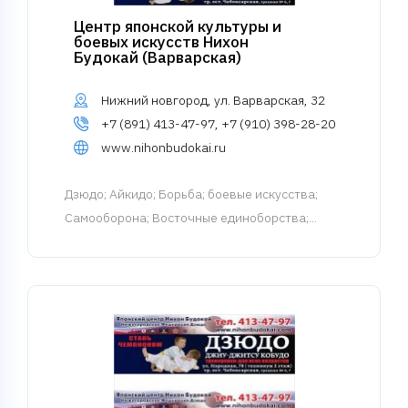
Центр японской культуры и
боевых искусств Нихон
Будокай (Варварская)
Нижний новгород, ул. Варварская, 32
+7 (891) 413-47-97, +7 (910) 398-28-20
www.nihonbudokai.ru
Дзюдо
; Айкидо; Борьба; боевые искусства;
Самооборона; Восточные единоборства;...