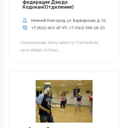
федерация Дзюдо
Кодокан(Отделение)
Нижний Новгород, ул. Варварская, д. 32
+7 (831) 413-47-97, +7 (910) 398-28-20
Cекция дзюдо
; Джиу-джитсу; Стрельба из
лука; Иайдо; Кобудо...