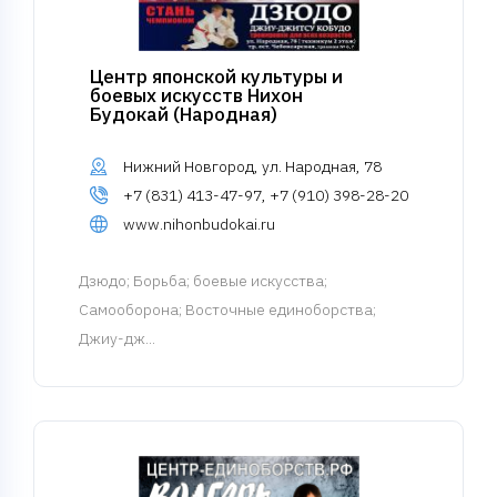
Центр японской культуры и
боевых искусств Нихон
Будокай (Народная)
Нижний Новгород, ул. Народная, 78
+7 (831) 413-47-97, +7 (910) 398-28-20
www.nihonbudokai.ru
Дзюдо
; Борьба; боевые искусства;
Самооборона; Восточные единоборства;
Джиу-дж...