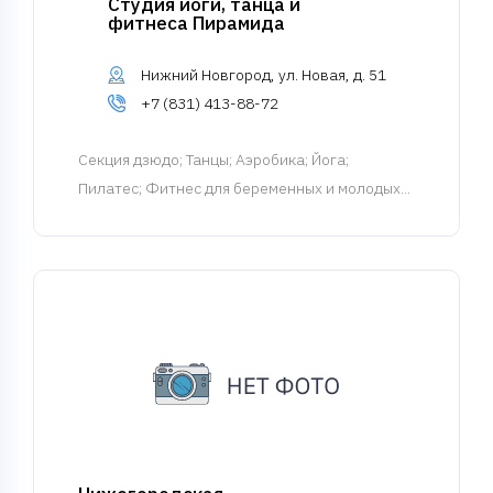
Студия йоги, танца и
фитнеса Пирамида
Нижний Новгород, ул. Новая, д. 51
+7 (831) 413-88-72
Cекция дзюдо
; Танцы; Аэробика; Йога;
Пилатес; Фитнес для беременных и молодых...