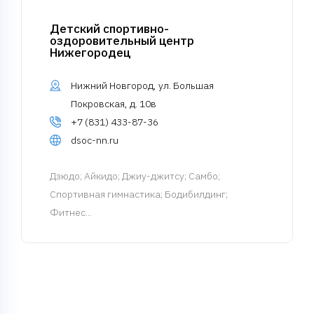
Детский спортивно-
оздоровительный центр
Нижегородец
Нижний Новгород, ул. Большая
Покровская, д. 10в
+7 (831) 433-87-36
dsoc-nn.ru
Дзюдо
; Айкидо; Джиу-джитсу; Самбо;
Спортивная гимнастика; Бодибилдинг;
Фитнес...