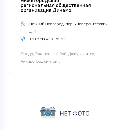
Нижегородская
региональная общественная
организация Динамо
Нижний Новгород, пер. Университетский,
д. 4
+7 (831) 433-78-73
Дзюдо
; Рукопашный бой; Джиу-джитсу;
Айкидо; Бадминтон...