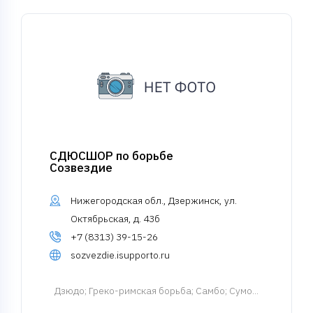
СДЮСШОР по борьбе
Созвездие
Нижегородская обл., Дзержинск, ул.
Октябрьская, д. 43б
+7 (8313) 39-15-26
sozvezdie.isupporto.ru
Дзюдо
; Греко-римская борьба; Самбо; Сумо...