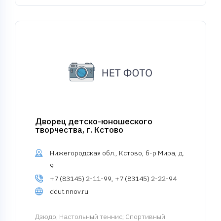
Дворец детско-юношеского
творчества, г. Кстово
Нижегородская обл., Кстово, б-р Мира, д.
9
+7 (83145) 2-11-99, +7 (83145) 2-22-94
ddut.nnov.ru
Дзюдо
; Настольный теннис; Спортивный