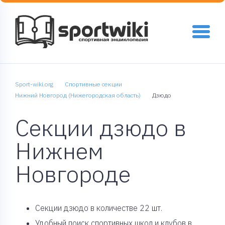
Sport-wiki.org
Спортивные секции
Нижний Новгород (Нижегородская область)
Дзюдо
Секции дзюдо в
Нижнем
Новгороде
Cекции дзюдо в количестве 22 шт.
Удобный поиск спортивных школ и клубов в