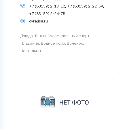
+7 (83159) 2-13-18, +7 (83159) 2-22-59,
+7 (83159) 2-24-78
cvralisa.ru
Дзюдо
; Танцы; Судомодельный спорт;
Плавание; Водное поло; Волейбол;
Настольны...