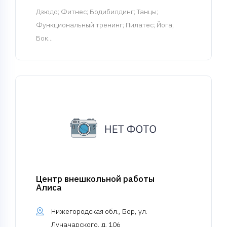
Дзюдо
; Фитнес; Бодибилдинг; Танцы;
Функциональный тренинг; Пилатес; Йога;
Бок...
Центр внешкольной работы
Алиса
Нижегородская обл., Бор, ул.
Луначарского, д. 106