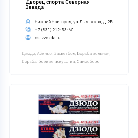
Дворец спорта Северная
Звезда
Нижний Новгород, ул. Львовская, д. 2Б
+7 (831) 212-53-60
dsszvezda.ru
Дзюдо
; Айкидо; Баскетбол; Борьба вольная;
Борьба; боевые искусства; Самооборо...