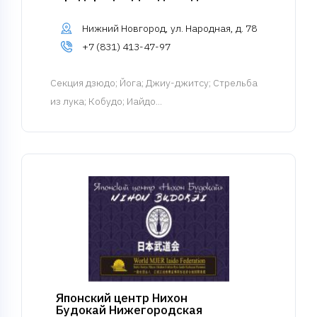
Нижний Новгород, ул. Народная, д. 78
+7 (831) 413-47-97
Cекция дзюдо
; Йога; Джиу-джитсу; Стрельба
из лука; Кобудо; Иайдо...
Японский центр Нихон
Будокай Нижегородская