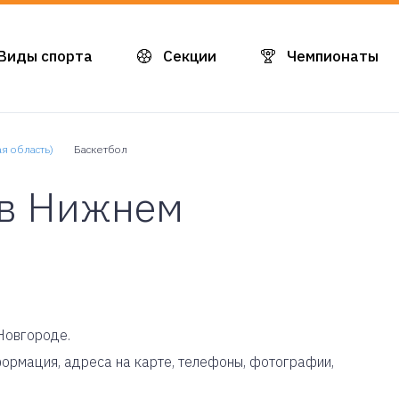
Виды спорта
Секции
Чемпионаты
я область)
Баскетбол
 в Нижнем
Новгороде.
нформация, адреса на карте, телефоны, фотографии,