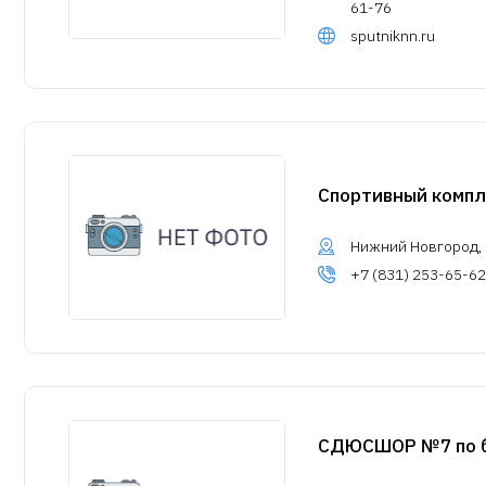
61-76
sputniknn.ru
Спортивный компл
Нижний Новгород, у
+7 (831) 253-65-62
СДЮСШОР №7 по б