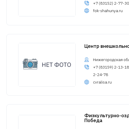
+7 (83152) 2-77-30
fok-shahunya.ru
Центр внешкольно
Нижегородская обл.
+7 (83159) 2-13-18
2-24-78
cvralisa.ru
Физкультурно-оз
Победа