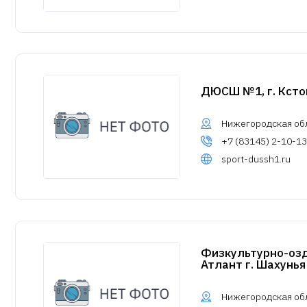
ДЮСШ №1, г. Ксто
Нижегородская обл.
+7 (83145) 2-10-13
sport-dussh1.ru
Физкультурно-оз
Атлант г. Шахунья
Нижегородская обл.