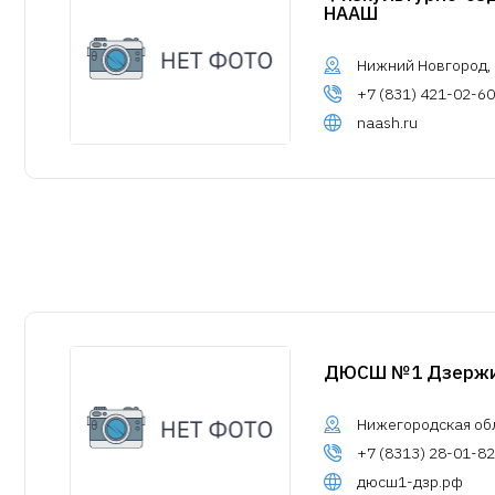
НААШ
Нижний Новгород, у
+7 (831) 421-02-60
naash.ru
ДЮСШ №1 Дзержи
Нижегородская обл.
+7 (8313) 28-01-82
дюсш1-дзр.рф