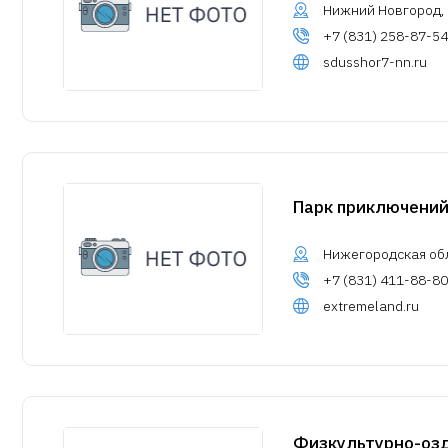
Нижний Новгород, у
+7 (831) 258-87-54
sdusshor7-nn.ru
Парк приключени
Нижегородская обл.
+7 (831) 411-88-80
extremeland.ru
Физкультурно-оз