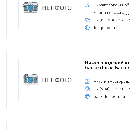
Нижегородская обл.
Чернышевского, д.
+7 (83170) 2-52-27
fok-pobeda.ru
Нижегородский к
баскетбола Баске
Нижний Новгород, 
+7 (904) 913-31-67
basketclub-nn.ru