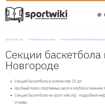
Sport-wiki.org
Спортивные секции
Нижний Новгород (Нижегородска
Секции баскетбола
Новгороде
Cекции баскетбола в количестве 15 шт.
Удобный поиск спортивных школ и клубов в Нижнем 
Секции баскетбола на sport-wiki.org - подробная и
отзывы.