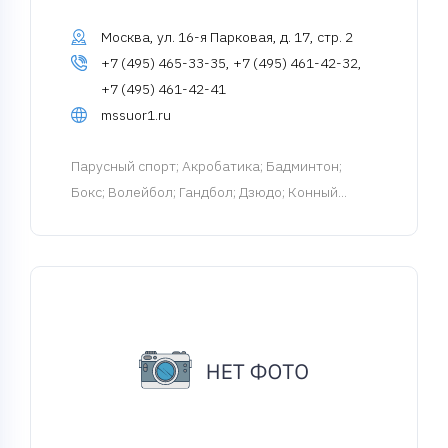
Москва, ул. 16-я Парковая, д. 17, стр. 2
+7 (495) 465-33-35, +7 (495) 461-42-32,
+7 (495) 461-42-41
mssuor1.ru
Парусный спорт
; Акробатика; Бадминтон;
Бокс; Волейбол; Гандбол; Дзюдо; Конный...