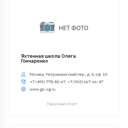
Яхтенная школа Олега
Гончаренко
Москва, Петроверигский пер., д. 4, оф. 10
+7 (495) 778-80-67, +7 (903) 667-66-47
www.go-og.ru
Парусный спорт
; ...