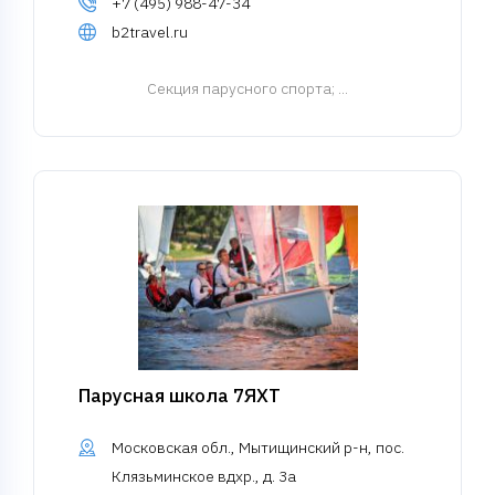
+7 (495) 988-47-34
b2travel.ru
Cекция парусного спорта
; ...
Парусная школа 7ЯХТ
Московская обл., Мытищинский р-н, пос.
Клязьминское вдхр., д. 3а