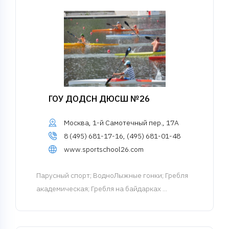
ГОУ ДОДСН ДЮСШ №26
Москва, 1-й Самотечный пер., 17А
8 (495) 681-17-16, (495) 681-01-48
www.sportschool26.com
Парусный спорт
; ВодноЛыжные гонки; Гребля
академическая; Гребля на байдарках ...