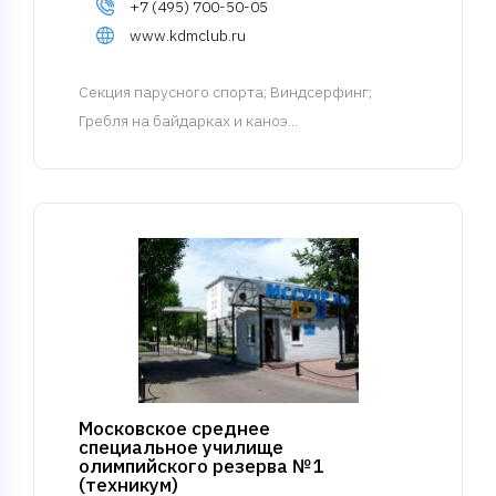
+7 (495) 700-50-05
www.kdmclub.ru
Cекция парусного спорта
; Виндсерфинг;
Гребля на байдарках и каноэ...
Московское среднее
специальное училище
олимпийского резерва №1
(техникум)