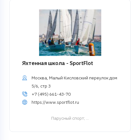
Яхтенная школа - SportFlot
Москва, Малый Кисловский переулок дом
5/6, стр 3
+7 (495) 661-43-70
https://www.sportflot.ru
Парусный спорт
; ...