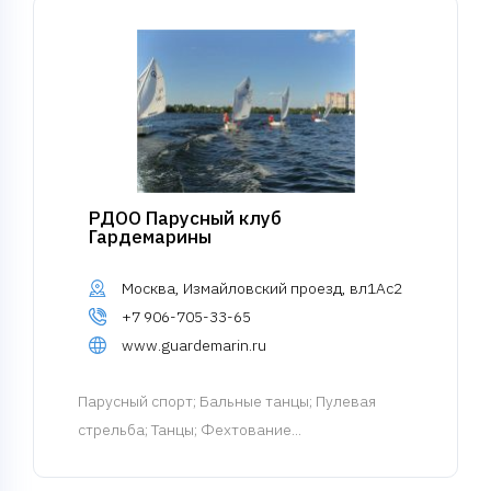
РДОО Парусный клуб
Гардемарины
Москва, Измайловский проезд, вл1Ас2
+7 906-705-33-65
www.guardemarin.ru
Парусный спорт
; Бальные танцы; Пулевая
стрельба; Танцы; Фехтование...