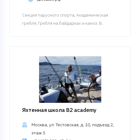
Cекция парусного спорта
; Академическая
гребля; Гребля на байдарках и каноэ; В...
Яхтенная школа B2 academy
Москва, ул. Тестовская, д. 10, подъезд 2,
этаж 5