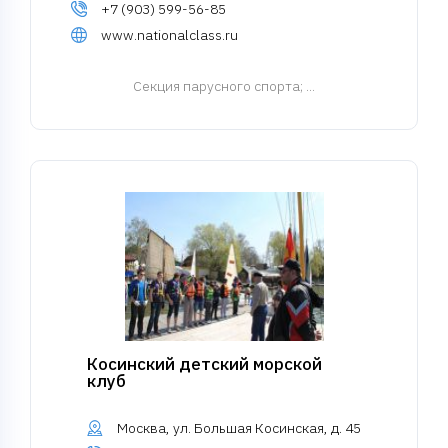
+7 (903) 599-56-85
www.nationalclass.ru
Cекция парусного спорта
; ...
Косинский детский морской
клуб
Москва, ул. Большая Косинская, д. 45