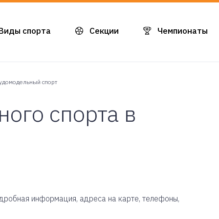
Виды спорта
Секции
Чемпионаты
удомодельный спорт
ого спорта в
подробная информация, адреса на карте, телефоны,