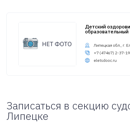
Детский оздоров
образовательный 
Липецкая обл., г. Ел
+7 (47467) 2-37-19
eletsdooc.ru
Записаться в секцию суд
Липецке