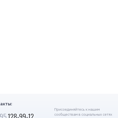
акты:
Присоединяйтесь к нашим
495
128-99-12
сообществам в социальных сетях