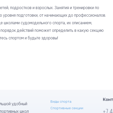
тей, подростков и взрослых. Занятия и тренировки по
о уровня подготовки, от начинающих до профессионалов.
е школами судомодельного спорта, их описанием,
 порядок действий поможет определить в какую секцию
тесь спортом и будьте здоровы!
Конт
Виды спорта
ольшой удобный
Спортивные секции
+7 
спортивных школ