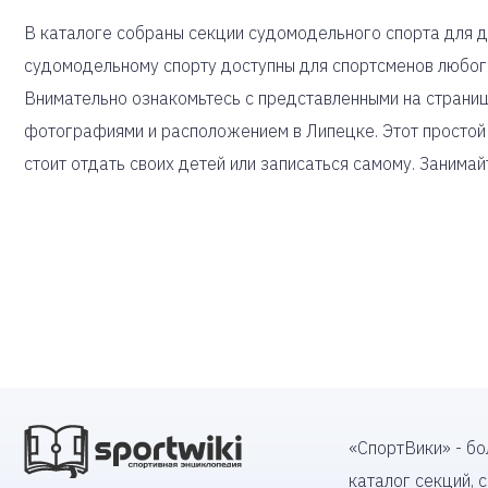
В каталоге собраны секции судомодельного спорта для де
судомодельному спорту доступны для спортсменов любог
Внимательно ознакомьтесь с представленными на страниц
фотографиями и расположением в Липецке. Этот простой
стоит отдать своих детей или записаться самому. Занимай
«СпортВики» - б
каталог секций, 