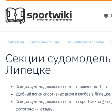
Sport-wiki.org
Спортивные секции
Липецк (Липецкая область)
С
Секции судомодельн
Липецке
Cекции судомодельного спорта в количестве 1 шт.
Удобный поиск спортивных школ и клубов в Липецке.
Секции судомодельного спорта на sport-wiki.org - 
фотографии, отзывы.