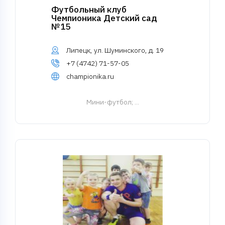
Футбольный клуб
Чемпионика Детский сад
№15
Липецк, ул. Шуминского, д. 19
+7 (4742) 71-57-05
championika.ru
Мини-футбол
; ...