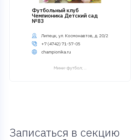
Футбольный клуб
Чемпионика Детский сад
№83
Липецк, ул. Космонавтов, д. 20/2
+7 (4742) 71-57-05
championika.ru
Мини-футбол
; ...
Записаться в секцию