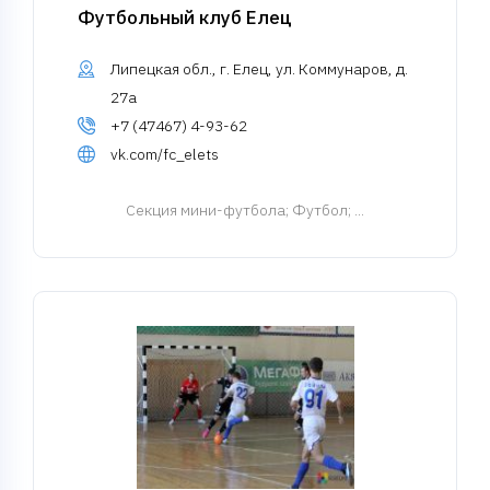
Футбольный клуб Елец
Липецкая обл., г. Елец, ул. Коммунаров, д.
27а
+7 (47467) 4-93-62
vk.com/fc_elets
Cекция мини-футбола
; Футбол; ...