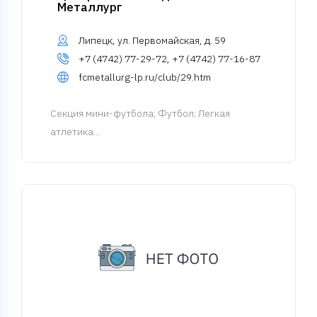
Металлург
Липецк, ул. Первомайская, д. 59
+7 (4742) 77-29-72, +7 (4742) 77-16-87
fcmetallurg-lp.ru/club/29.htm
Cекция мини-футбола
; Футбол; Легкая
атлетика...