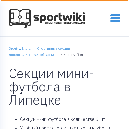
Sport-wiki.org
Спортивные секции
Липецк (Липецкая область)
Мини-футбол
Секции мини-
футбола в
Липецке
Cекции мини-футбола в количестве 6 шт.
Удобный поиск спортивных школ и клубов в