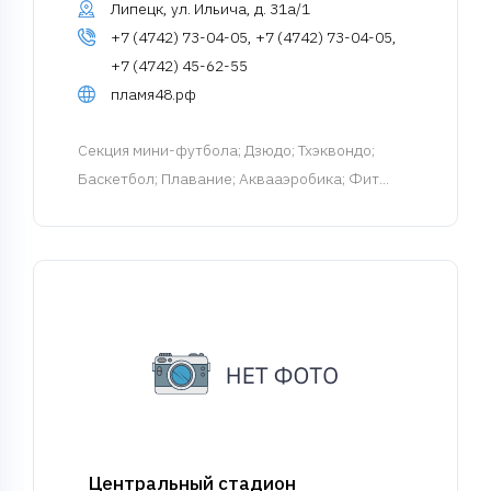
Липецк, ул. Ильича, д. 31а/1
+7 (4742) 73-04-05, +7 (4742) 73-04-05,
+7 (4742) 45-62-55
пламя48.рф
Cекция мини-футбола
; Дзюдо; Тхэквондо;
Баскетбол; Плавание; Аквааэробика; Фит...
Центральный стадион