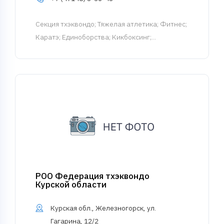
Cекция тхэквондо
; Тяжелая атлетика; Фитнес;
Каратэ; Единоборства; Кикбоксинг;...
РОО Федерация тхэквондо
Курской области
Курская обл., Железногорск, ул.
Гагарина, 12/2