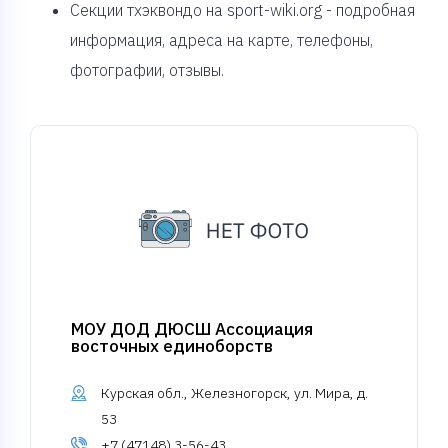
Секции тхэквондо на sport-wiki.org - подробная
информация, адреса на карте, телефоны,
фотографии, отзывы.
МОУ ДОД ДЮСШ Ассоциация
восточных единоборств
Курская обл., Железногорск, ул. Мира, д.
53
+7 (47148) 3-56-43