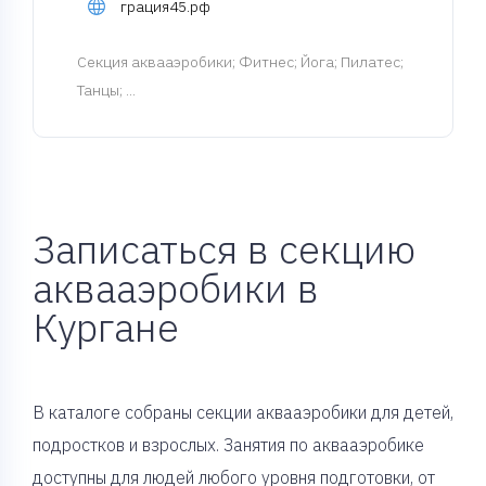
грация45.рф
Cекция аквааэробики
; Фитнес; Йога; Пилатес;
Танцы; ...
Записаться в секцию
аквааэробики в
Кургане
В каталоге собраны секции аквааэробики для детей,
подростков и взрослых. Занятия по аквааэробике
доступны для людей любого уровня подготовки, от