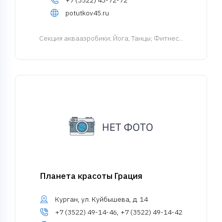
+7 (3522) 43-72-72
potutkov45.ru
Cекция аквааэробики
; Йога; Танцы; Фитнес...
Планета красоты Грация
Курган, ул. Куйбышева, д. 14
+7 (3522) 49-14-46, +7 (3522) 49-14-42