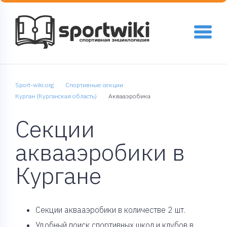
Sport-wiki.org
Спортивные секции
Курган (Курганская область)
Аквааэробика
Секции
аквааэробики в
Кургане
Cекции аквааэробики в количестве 2 шт.
Удобный поиск спортивных школ и клубов в