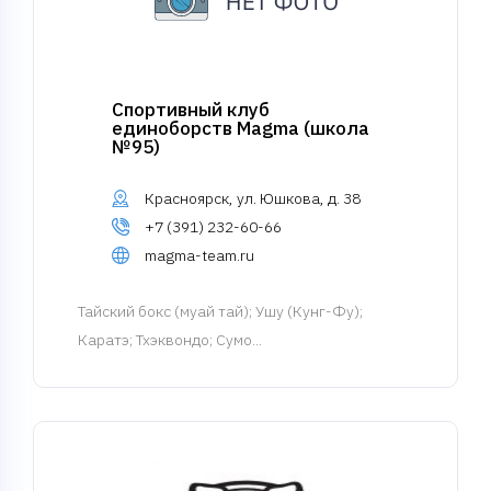
Спортивный клуб
единоборств Magma (школа
№95)
Красноярск, ул. Юшкова, д. 38
+7 (391) 232-60-66
magma-team.ru
Тайский бокс (муай тай)
; Ушу (Кунг-Фу);
Каратэ; Тхэквондо; Сумо...