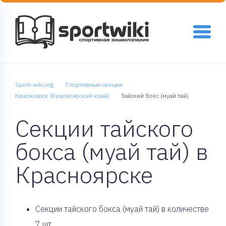
Sport-wiki.org
Спортивные секции
Красноярск (Красноярский край)
Тайский бокс (муай тай)
Секции тайского
бокса (муай тай) в
Красноярске
Cекции тайского бокса (муай тай) в количестве
7 шт.