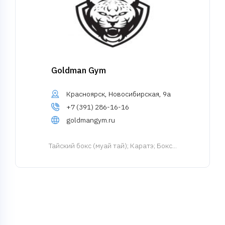
Goldman Gym
Красноярск, Новосибирская, 9а
+7 (391) 286-16-16
goldmangym.ru
Тайский бокс (муай тай)
; Каратэ; Бокс...