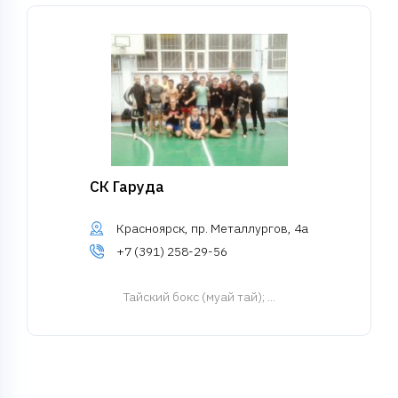
СК Гаруда
Красноярск, пр. Металлургов, 4а
+7 (391) 258-29-56
Тайский бокс (муай тай)
; ...