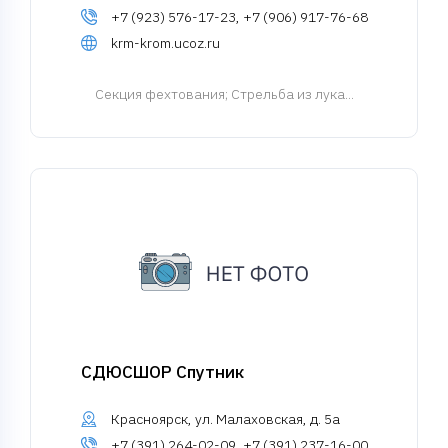
+7 (923) 576-17-23, +7 (906) 917-76-68
krm-krom.ucoz.ru
Cекция фехтования
; Стрельба из лука...
СДЮСШОР Спутник
Красноярск, ул. Малаховская, д. 5а
+7 (391) 264-02-09, +7 (391) 237-16-00