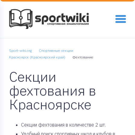
Sport-wiki.org
Спортивные секции
Красноярск (Красноярский край)
Фехтование
Секции
фехтования в
Красноярске
Cекции фехтования в количестве 2 шт.
Удобный поиск спортивных школ и клубов в