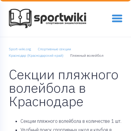
Sport-wiki.org
Спортивные секции
Краснодар (Краснодарский край)
Пляжный волейбол
Секции пляжного
волейбола в
Краснодаре
Cекции пляжного волейбола в количестве 1 шт.
Удобный поиск спортивных школ и клубов в