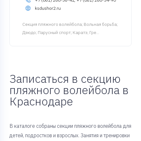
+7 (861) 268-56-41, +7 (861) 268-54-90
ksdushor2.ru
Cекция пляжного волейбола
; Вольная борьба;
Дзюдо; Парусный спорт; Каратэ; Гре...
Записаться в секцию
пляжного волейбола в
Краснодаре
В каталоге собраны секции пляжного волейбола для
детей, подростков и взрослых. Занятия и тренировки