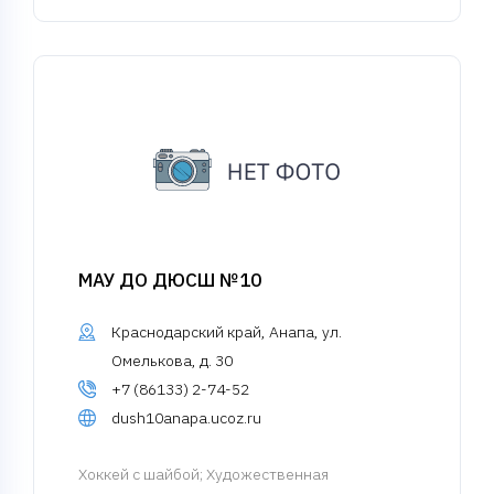
МАУ ДО ДЮСШ №10
Краснодарский край, Анапа, ул.
Омелькова, д. 30
+7 (86133) 2-74-52
dush10anapa.ucoz.ru
Хоккей с шайбой
; Художественная