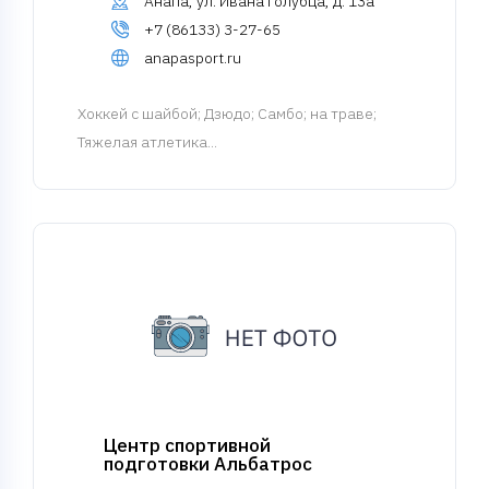
Анапа, ул. Ивана Голубца, д. 13а
+7 (86133) 3-27-65
anapasport.ru
Хоккей с шайбой
; Дзюдо; Самбо; на траве;
Тяжелая атлетика...
Центр спортивной
подготовки Альбатрос