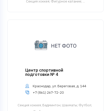
Cекция хоккея
; Фигурное катание; ...
Центр спортивной
подготовки № 4
Краснодар, ул. Береговая, д. 144
+7 (861) 267-72-20
Cекция хоккея
; Бадминтон; Шахматы; Футбол;