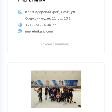
ИМЕРЕТИНКА
Краснодарский край, Сочи, ул.
Орджоникидзе, 11, оф. 10.2
+7 (928) 294-36-55
imeretinkahc.com
Хоккей с шайбой
; ...