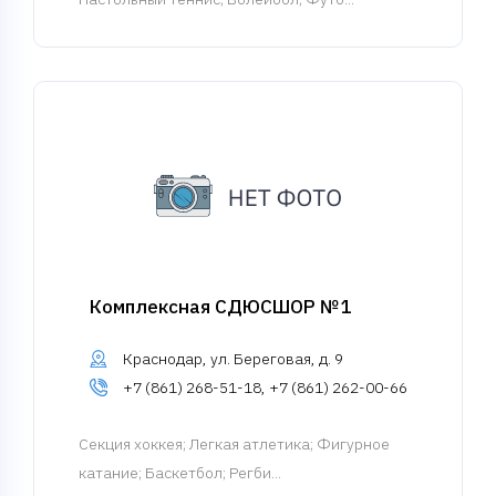
Комплексная СДЮСШОР №1
Краснодар, ул. Береговая, д. 9
+7 (861) 268-51-18, +7 (861) 262-00-66
Cекция хоккея
; Легкая атлетика; Фигурное
катание; Баскетбол; Регби...