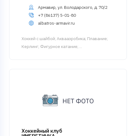
Армавир, ул. Володарского, д. 70/2
+7 (86137) 5-01-80
albatros-armavir.ru
Хоккей с шайбой
; Аквааэробика; Плавание;
Керлинг; Фигурное катание; ...
Хоккейный клуб