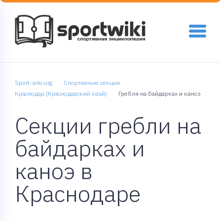
Sport-wiki.org
Спортивные секции
Краснодар (Краснодарский край)
Гребля на байдарках и каноэ
Секции гребли на
байдарках и
каноэ в
Краснодаре