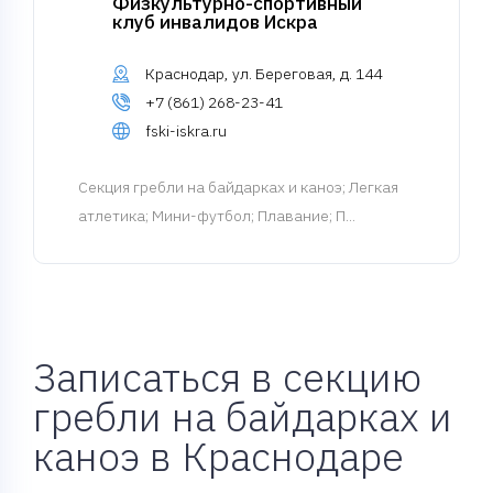
Физкультурно-спортивный
клуб инвалидов Искра
Краснодар, ул. Береговая, д. 144
+7 (861) 268-23-41
fski-iskra.ru
Cекция гребли на байдарках и каноэ
; Легкая
атлетика; Мини-футбол; Плавание; П...
Записаться в секцию
гребли на байдарках и
каноэ в Краснодаре