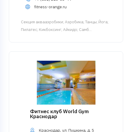
fitness-orange.ru
Cекция аквааэробики
; Аэробика; Танцы; Йога;
Пилатес; Кикбоксинг; Айкидо; Самб...
Фитнес клуб World Gym
Краснодар
Краснодар, ул. Пушкина, д. 5