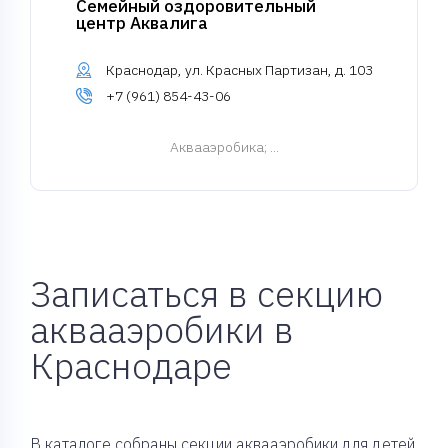
Семейный оздоровительный
центр Аквалига
Краснодар, ул. Красных Партизан, д. 103
+7 (961) 854-43-06
Аквааэробика
; ...
Записаться в секцию
аквааэробики в
Краснодаре
В каталоге собраны секции аквааэробики для детей,