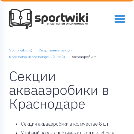
Sport-wiki.org
Спортивные секции
Краснодар (Краснодарский край)
Аквааэробика
Секции
аквааэробики в
Краснодаре
Cекции аквааэробики в количестве 8 шт.
Удобный поиск спортивных школ и клубов в