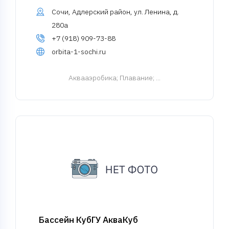
Сочи, Адлерский район, ул. Ленина, д.
280а
+7 (918) 909-73-88
orbita-1-sochi.ru
Аквааэробика
; Плавание; ...
Бассейн КубГУ АкваКуб