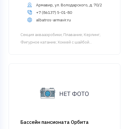
Армавир, ул. Володарского, д. 70/2
+7 (86137) 5-01-80
albatros-armavir.ru
Cекция аквааэробики
; Плавание; Керлинг;
Фигурное катание; Хоккей с шайбой...
Бассейн пансионата Орбита