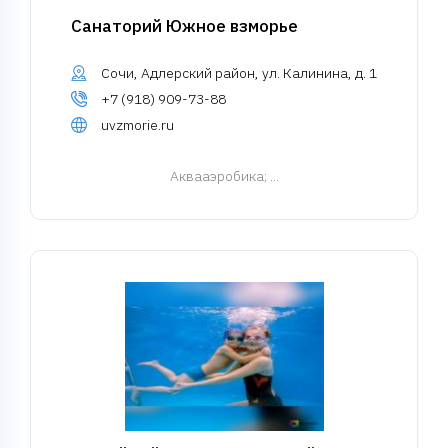
Санаторий Южное взморье
Сочи, Адлерский район, ул. Калинина, д. 1
+7 (918) 909-73-88
uvzmorie.ru
Аквааэробика
; ...