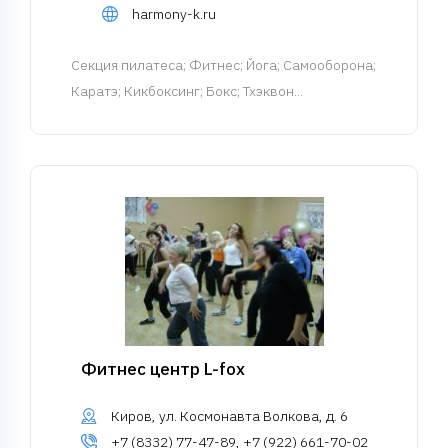
harmony-k.ru
Cекция пилатеса
; Фитнес; Йога; Самооборона;
Каратэ; Кикбоксинг; Бокс; Тхэквон...
Фитнес центр L-fox
Киров, ул. Космонавта Волкова, д. 6
+7 (8332) 77-47-89, +7 (922) 661-70-02