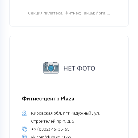
Cекция пилатеса
; Фитнес; Танцы; Йога; ...
Фитнес-центр Plaza
Кировская обл, пгт Радужный , ул.
Строителей пр-т, д. 5
+7 (8332) 46-35-65
vk.com/club8851852