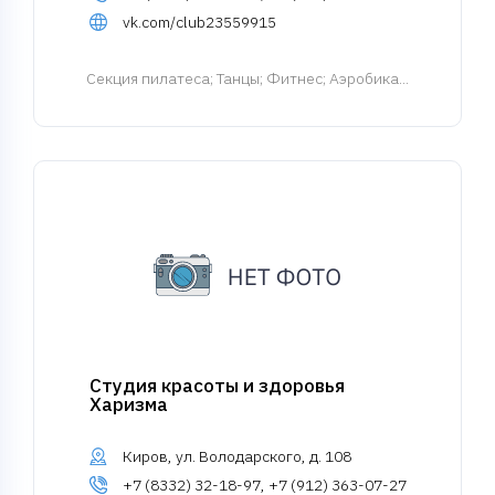
vk.com/club23559915
Cекция пилатеса
; Танцы; Фитнес; Аэробика...
Студия красоты и здоровья
Харизма
Киров, ул. Володарского, д. 108
+7 (8332) 32-18-97, +7 (912) 363-07-27