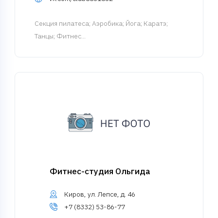
Cекция пилатеса
; Аэробика; Йога; Каратэ;
Танцы; Фитнес...
Фитнес-студия Ольгида
Киров, ул. Лепсе, д. 46
+7 (8332) 53-86-77