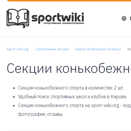
Sport-wiki.org
Спортивные секции
Киров (Кировская область)
К
Секции конькобежно
Cекции конькобежного спорта в количестве 2 шт.
Удобный поиск спортивных школ и клубов в Кирове.
Секции конькобежного спорта на sport-wiki.org - п
фотографии, отзывы.