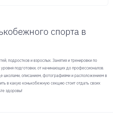
ькобежного спорта в
ей, подростков и взрослых. Занятия и тренировки по
 уровня подготовки, от начинающих до профессионалов.
це школами, описанием, фотографиями и расположением в
ить в какую конькобежную секцию стоит отдать своих
ьте здоровы!