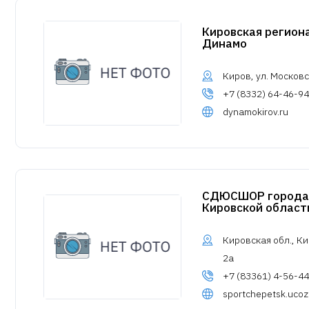
Кировская регион
Динамо
Киров, ул. Московск
+7 (8332) 64-46-94
dynamokirov.ru
СДЮСШОР города 
Кировской област
Кировская обл., Ки
2а
+7 (83361) 4-56-44
sportchepetsk.ucoz