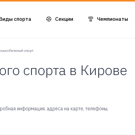
Виды спорта
Секции
Чемпионаты
онькобежный спорт
го спорта в Кирове
одробная информация, адреса на карте, телефоны,