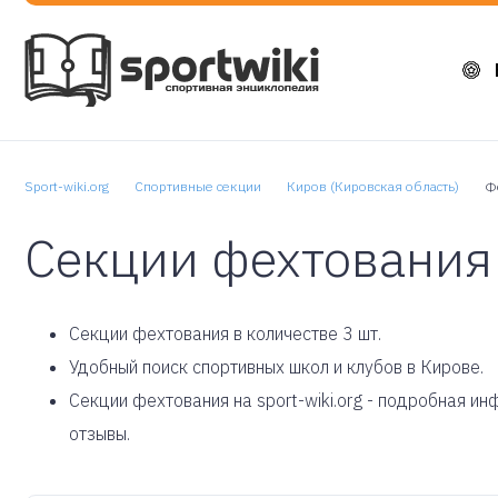
Sport-wiki.org
Спортивные секции
Киров (Кировская область)
Ф
Секции фехтования
Cекции фехтования в количестве 3 шт.
Удобный поиск спортивных школ и клубов в Кирове.
Секции фехтования на sport-wiki.org - подробная и
отзывы.