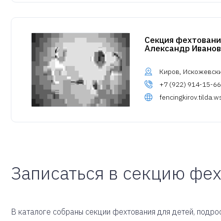
Секция фехтовани
Александр Иванов
Киров, Искожевски
+7 (922) 914-15-66
fencingkirov.tilda.w
Записаться в секцию фе
В каталоге собраны секции фехтования для детей, подрос