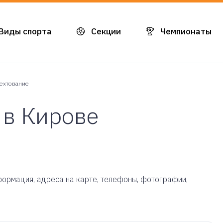
Виды спорта
Секции
Чемпионаты
ехтование
 в Кирове
нформация, адреса на карте, телефоны, фотографии,