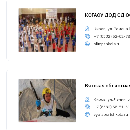
КОГАОУ ДОД СД
Киров, ул. Романа Е
+7 (8332) 52-02-78
olimpshkola.ru
Вятская областн
Киров, ул. Ленингр
+7 (8332) 58-51-61
vyatsportshkola.ru