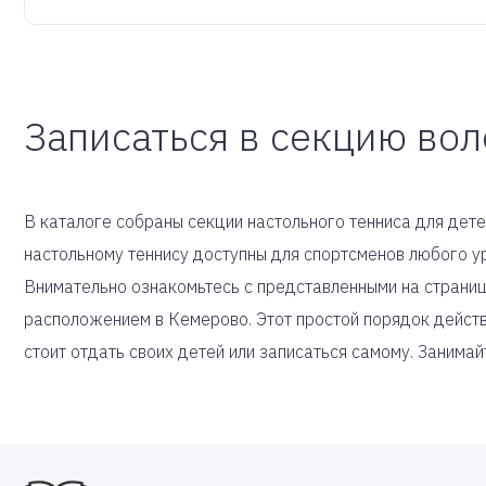
Записаться в секцию во
В каталоге собраны секции настольного тенниса для детей
настольному теннису доступны для спортсменов любого у
Внимательно ознакомьтесь с представленными на страниц
расположением в Кемерово. Этот простой порядок действ
стоит отдать своих детей или записаться самому. Занимай