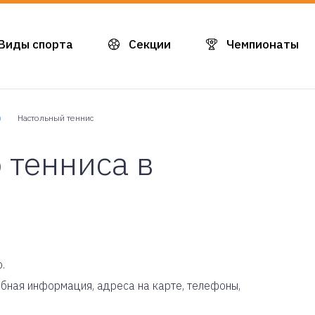
Виды спорта
Секции
Чемпионаты
)
Настольный теннис
 тенниса в
.
робная информация, адреса на карте, телефоны,