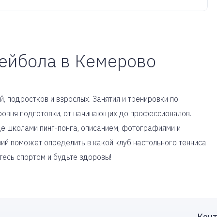
лейбола в Кемерово
, подростков и взрослых. Занятия и тренировки по
ровня подготовки, от начинающих до профессионалов.
е школами пинг-понга, описанием, фотографиями и
ий поможет определить в какой клуб настольного тенниса
тесь спортом и будьте здоровы!
Конт