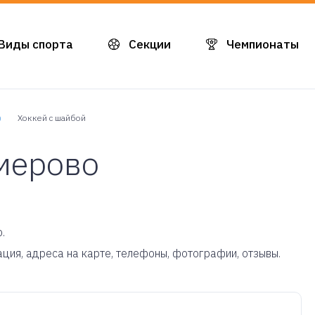
Виды спорта
Секции
Чемпионаты
)
Хоккей с шайбой
мерово
.
ация, адреса на карте, телефоны, фотографии, отзывы.