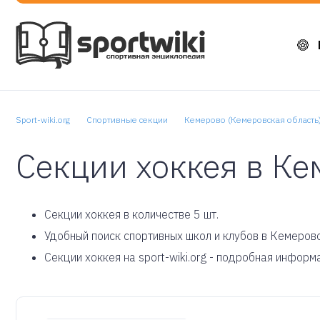
Sport-wiki.org
Спортивные секции
Кемерово (Кемеровская область
Секции хоккея в Ке
Cекции хоккея в количестве 5 шт.
Удобный поиск спортивных школ и клубов в Кемерово
Секции хоккея на sport-wiki.org - подробная информ