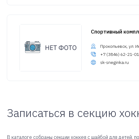
Спортивный компл
Прокопьевск, ул. И
+7 (3846) 62-21-01
sk-sneginka.ru
Записаться в секцию хок
В каталоге собраны секции хоккея с шайбой для детей, по