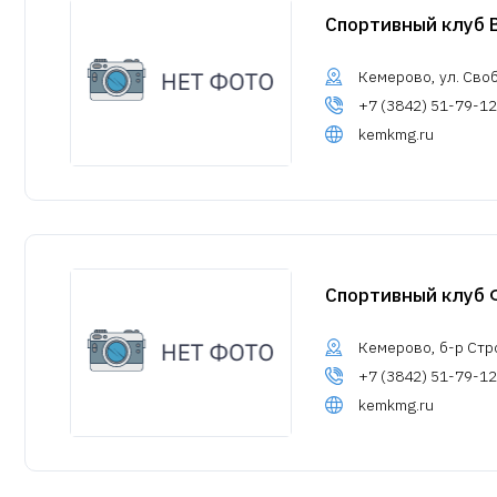
Спортивный клуб 
Кемерово, ул. Своб
+7 (3842) 51-79-12
kemkmg.ru
Спортивный клуб
Кемерово, б-р Стро
+7 (3842) 51-79-12
kemkmg.ru