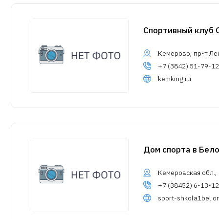
Спортивный клуб 
Кемерово, пр-т Лен
+7 (3842) 51-79-12
kemkmg.ru
Дом спорта в Бел
Кемеровская обл., Б
+7 (38452) 6-13-12
sport-shkola1bel.or