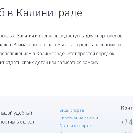
уб в Калиниграде
рослых. Занятия и тренировки доступны для спортсменов
алов. Внимательно ознакомьтесь с представленными на
асположением в Калиниграде. Этот простой порядок
ит отдать своих детей или записаться самому.
Конт
Виды спорта
ольшой удобный
Спортивные секции
+7 
спортивных школ
Статьи о спорте