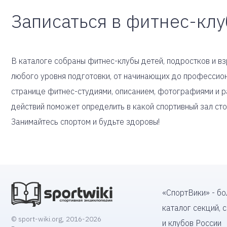
Записаться в фитнес-кл
В каталоге собраны фитнес-клубы детей, подростков и вз
любого уровня подготовки, от начинающих до профессион
странице фитнес-студиями, описанием, фотографиями и р
действий поможет определить в какой спортивный зал сто
Занимайтесь спортом и будьте здоровы!
«СпортВики» - б
каталог секций, 
© sport-wiki.org, 2016-2026
и клубов России