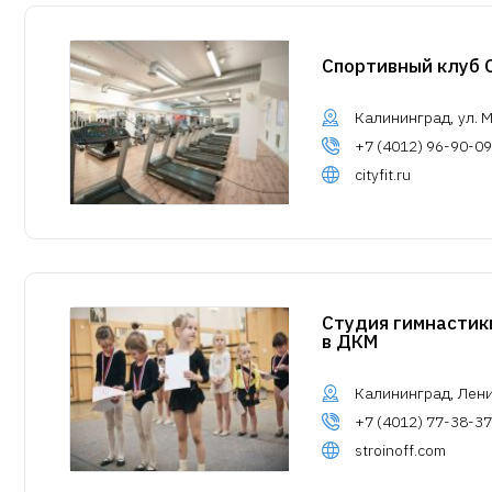
Спортивный клуб C
Калининград, ул. М
+7 (4012) 96-90-09
cityfit.ru
Студия гимнастик
в ДКМ
Калининград, Ленин
+7 (4012) 77-38-37
stroinoff.com