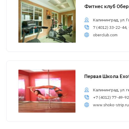
Фитнес клуб Обер
Калининград, ул. Г
7 (4012) 33-22-44,
oberclub.com
Первая Школа Exo
Калининград, ул. г
+7 (4012) 77-49-92
www.shoko-strip.ru