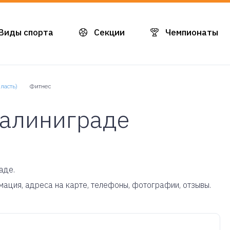
Виды спорта
Секции
Чемпионаты
ласть)
Фитнес
Калиниграде
аде.
рмация, адреса на карте, телефоны, фотографии, отзывы.