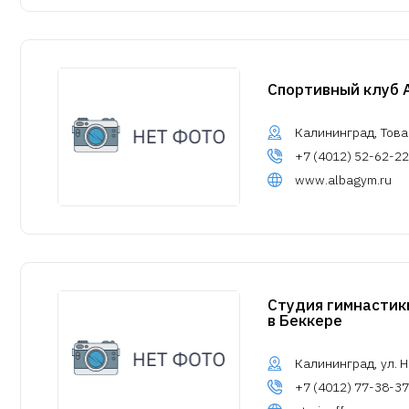
Спортивный клуб 
Калининград, Товар
+7 (4012) 52-62-22
www.albagym.ru
Студия гимнастик
в Беккере
Калининград, ул. Н
+7 (4012) 77-38-37