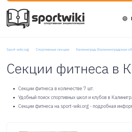
Sport-wiki.org
Спортивные секции
Калиниград (Калининградская об
Секции фитнеса в 
Cекции фитнеса в количестве 7 шт.
Удобный поиск спортивных школ и клубов в Калинигр
Секции фитнеса на sport-wiki.org - подробная инфо