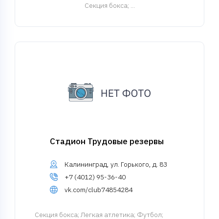
Cекция бокса
; ...
Стадион Трудовые резервы
Калининград, ул. Горького, д. 83
+7 (4012) 95-36-40
vk.com/club74854284
Cекция бокса
; Легкая атлетика; Футбол;