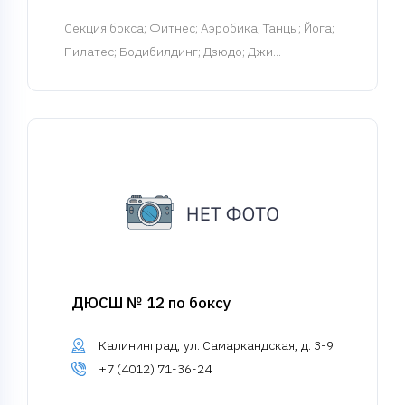
Cекция бокса
; Фитнес; Аэробика; Танцы; Йога;
Пилатес; Бодибилдинг; Дзюдо; Джи...
ДЮСШ № 12 по боксу
Калининград, ул. Самаркандская, д. 3-9
+7 (4012) 71-36-24