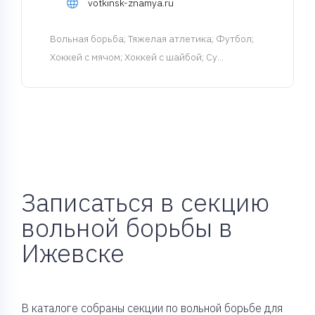
votkinsk-znamya.ru
Вольная борьба
; Тяжелая атлетика; Футбол;
Хоккей с мячом; Хоккей с шайбой; Су...
Записаться в секцию
вольной борьбы в
Ижевске
В каталоге собраны секции по вольной борьбе для