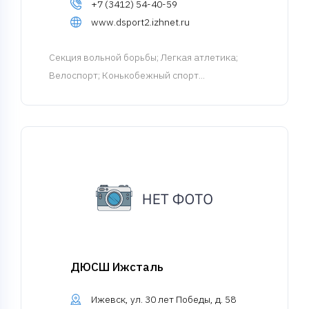
+7 (3412) 54-40-59
www.dsport2.izhnet.ru
Cекция вольной борьбы
; Легкая атлетика;
Велоспорт; Конькобежный спорт...
ДЮСШ Ижсталь
Ижевск, ул. 30 лет Победы, д. 58