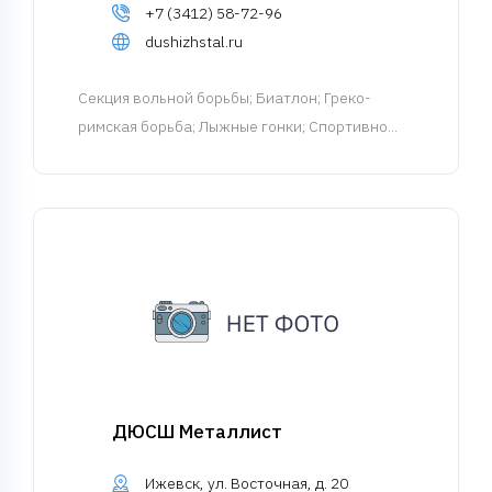
+7 (3412) 58-72-96
dushizhstal.ru
Cекция вольной борьбы
; Биатлон; Греко-
римская борьба; Лыжные гонки; Спортивно...
ДЮСШ Металлист
Ижевск, ул. Восточная, д. 20