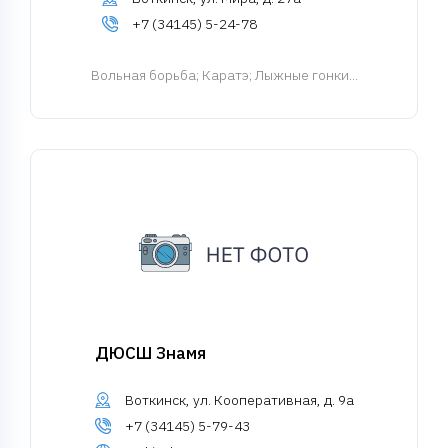
+7 (34145) 5-24-78
Вольная борьба
; Каратэ; Лыжные гонки...
ДЮСШ Знамя
Воткинск, ул. Кооперативная, д. 9а
+7 (34145) 5-79-43