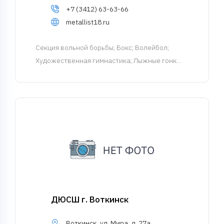
+7 (3412) 63-63-66
metallist18.ru
Cекция вольной борьбы
; Бокс; Волейбол;
Художественная гимнастика; Лыжные гонк...
ДЮСШ г. Воткинск
Воткинск, ул. Мира, д. 27а