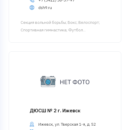
+7 (3412) 36-57-97
dsh9.ru
Cекция вольной борьбы
; Бокс; Велоспорт;
Спортивная гимнастика; Футбол...
ДЮСШ № 2 г. Ижевск
Ижевск, ул. Тверская 1-я, д. 52