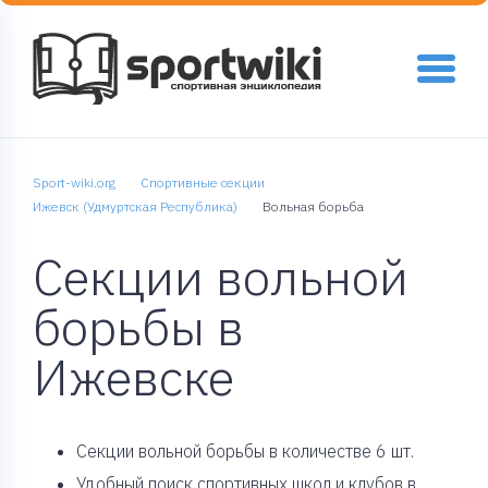
Sport-wiki.org
Спортивные секции
Ижевск (Удмуртская Республика)
Вольная борьба
Секции вольной
борьбы в
Ижевске
Cекции вольной борьбы в количестве 6 шт.
Удобный поиск спортивных школ и клубов в