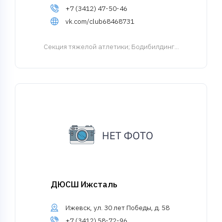
+7 (3412) 47-50-46
vk.com/club68468731
Cекция тяжелой атлетики
; Бодибилдинг...
ДЮСШ Ижсталь
Ижевск, ул. 30 лет Победы, д. 58
+7 (3412) 58-72-96