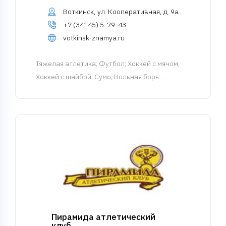
Воткинск, ул. Кооперативная, д. 9а
+7 (34145) 5-79-43
votkinsk-znamya.ru
Тяжелая атлетика
; Футбол; Хоккей с мячом;
Хоккей с шайбой; Сумо; Вольная борь...
Пирамида атлетический
клуб