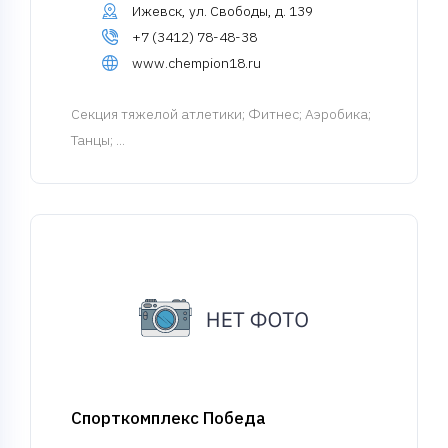
Ижевск, ул. Свободы, д. 139
+7 (3412) 78-48-38
www.chempion18.ru
Cекция тяжелой атлетики
; Фитнес; Аэробика;
Танцы; ...
Спорткомплекс Победа