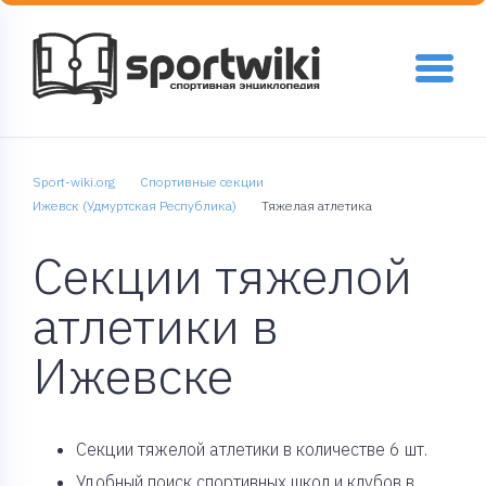
Sport-wiki.org
Спортивные секции
Ижевск (Удмуртская Республика)
Тяжелая атлетика
Секции тяжелой
атлетики в
Ижевске
Cекции тяжелой атлетики в количестве 6 шт.
Удобный поиск спортивных школ и клубов в