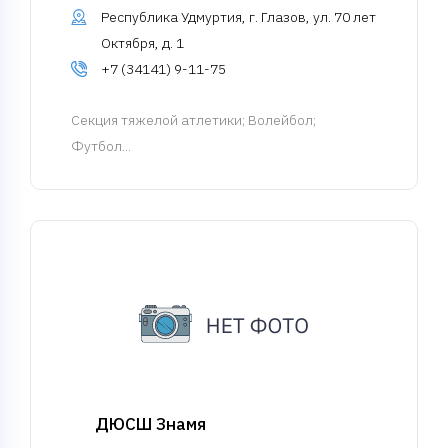
Республика Удмуртия, г. Глазов, ул. 70 лет
Октября, д. 1
+7 (34141) 9-11-75
Cекция тяжелой атлетики
; Волейбол;
Футбол...
ДЮСШ Знамя