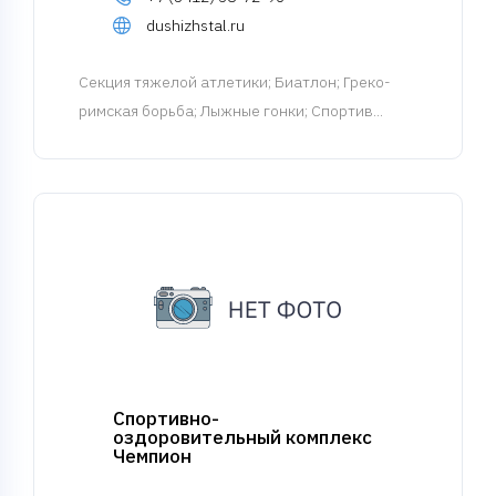
dushizhstal.ru
Cекция тяжелой атлетики
; Биатлон; Греко-
римская борьба; Лыжные гонки; Спортив...
Спортивно-
оздоровительный комплекс
Чемпион