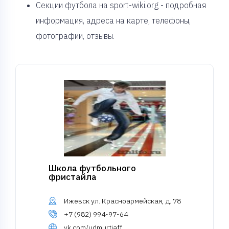
Секции футбола на sport-wiki.org - подробная
информация, адреса на карте, телефоны,
фотографии, отзывы.
Школа футбольного
фристайла
Ижевск ул. Красноармейская, д. 78
+7 (982) 994-97-64
vk.com/udmurtiaff