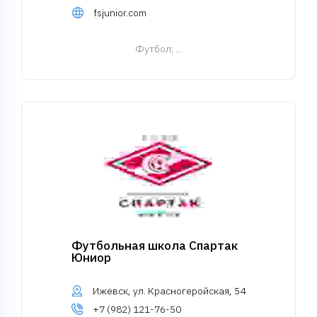
fsjunior.com
Футбол
; ...
Футбольная школа Спартак
Юниор
Ижевск, ул. Красногеройская, 54
+7 (982) 121-76-50