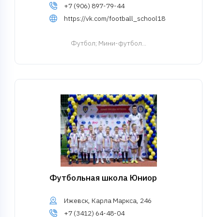
+7 (906) 897-79-44
https://vk.com/football_school18
Футбол
; Мини-футбол...
Футбольная школа Юниор
Ижевск, Карла Маркса, 246
+7 (3412) 64-48-04