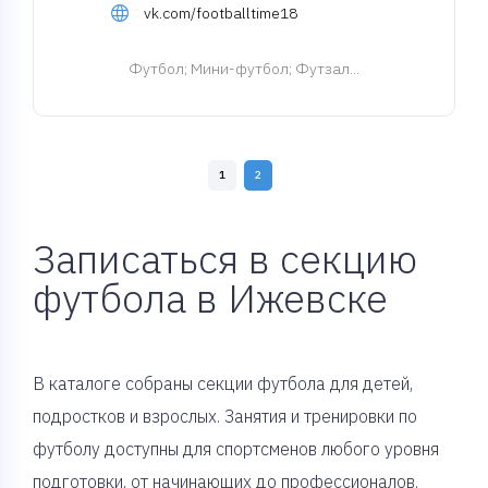
vk.com/footballtime18
Футбол
; Мини-футбол; Футзал...
1
2
Записаться в секцию
футбола в Ижевске
В каталоге собраны секции футбола для детей,
подростков и взрослых. Занятия и тренировки по
футболу доступны для спортсменов любого уровня
подготовки, от начинающих до профессионалов.