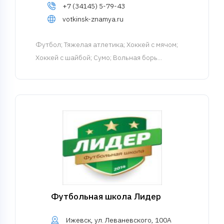
+7 (34145) 5-79-43
votkinsk-znamya.ru
Футбол
; Тяжелая атлетика; Хоккей с мячом;
Хоккей с шайбой; Сумо; Вольная борь...
Футбольная школа Лидер
Ижевск, ул. Леваневского, 100А