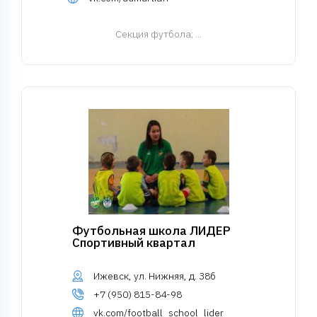
Cекция футбола
; ...
Футбольная школа ЛИДЕР
Спортивный квартал
Ижевск, ул. Нижняя, д. 38б
+7 (950) 815-84-98
vk.com/football_school_lider