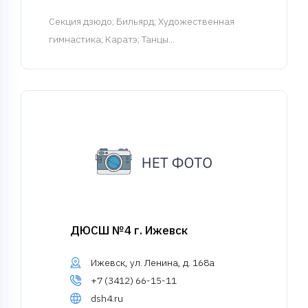
Cекция дзюдо
; Бильярд; Художественная
гимнастика; Каратэ; Танцы...
ДЮСШ №4 г. Ижевск
Ижевск, ул. Ленина, д. 168а
+7 (3412) 66-15-11
dsh4.ru