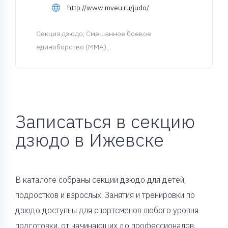
http://www.mveu.ru/judo/
Cекция дзюдо
; Смешанное боевое
единоборство (MMA)...
Записаться в секцию
дзюдо в Ижевске
В каталоге собраны секции дзюдо для детей,
подростков и взрослых. Занятия и тренировки по
дзюдо доступны для спортсменов любого уровня
подготовки, от начинающих до профессионалов.