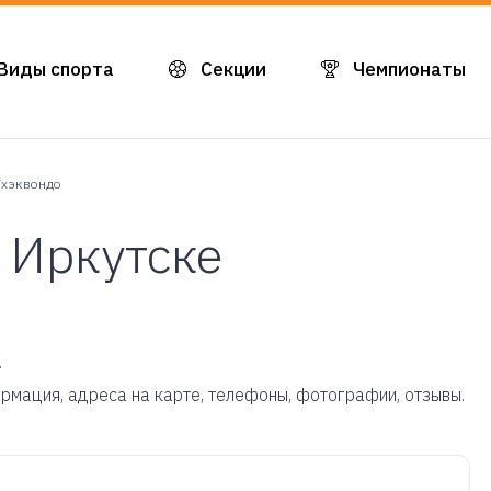
Виды спорта
Секции
Чемпионаты
Тхэквондо
 Иркутске
.
ормация, адреса на карте, телефоны, фотографии, отзывы.