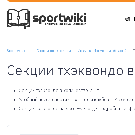
Sport-wiki.org
Спортивные секции
Иркутск (Иркутская область)
Секции тхэквондо в
Cекции тхэквондо в количестве 2 шт.
Удобный поиск спортивных школ и клубов в Иркутске
Секции тхэквондо на sport-wiki.org - подробная инф