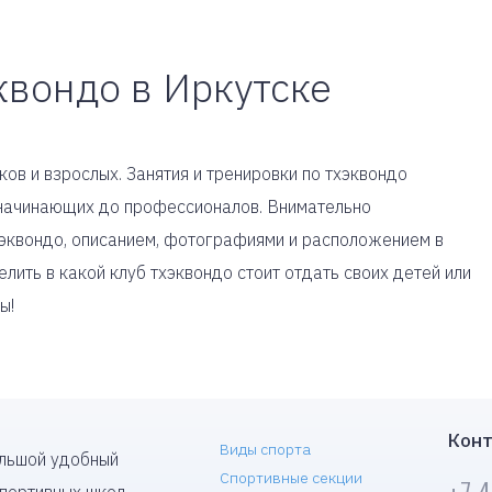
квондо в Иркутске
ов и взрослых. Занятия и тренировки по тхэквондо
т начинающих до профессионалов. Внимательно
хэквондо, описанием, фотографиями и расположением в
лить в какой клуб тхэквондо стоит отдать своих детей или
ы!
Конт
Виды спорта
ольшой удобный
Спортивные секции