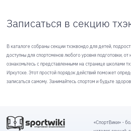
Записаться в секцию тхэ
В каталоге собраны секции тхэквондо для детей, подростк
доступны для спортсменов любого уровня подготовки, о
ознакомьтесь с представленными на странице школами т
Иркутске. Этот простой порядок действий поможет опреде
записаться самому. Занимайтесь спортом и будьте здоров
«СпортВики» - б