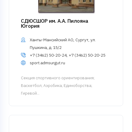
СДЮСШОР им. А.А. Пилояна
Югория
Ханты-Мансийский АО, Сургут, ул.
Пушкина, д. 15/2
+7 (3462) 50-20-24, +7 (3462) 50-20-25
sport.admsurgut.ru
Cекция спортивного ориентирования
;
Баскетбол; Аэробика; Единоборства;
Гиревой...