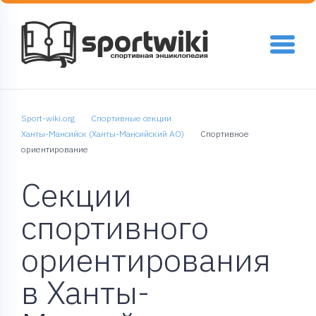
Sport-wiki.org
Спортивные секции
Ханты-Мансийск (Ханты-Мансийский АО)
Спортивное
ориентирование
Секции
спортивного
ориентирования
в Ханты-