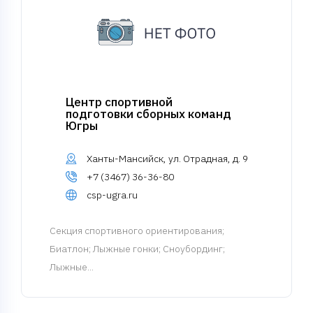
Центр спортивной
подготовки сборных команд
Югры
Ханты-Мансийск, ул. Отрадная, д. 9
+7 (3467) 36-36-80
csp-ugra.ru
Cекция спортивного ориентирования
;
Биатлон; Лыжные гонки; Сноубординг;
Лыжные...