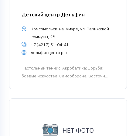
Детский центр Дельфин
Комсомольск-на-Амуре, ул. Парижской
коммуны, 28
+7 (4217) 51-04-41
дельфинцентр.рф
Настольный теннис
; Акробатика; Борьба;
боевые искусства; Самооборона; Восточн...