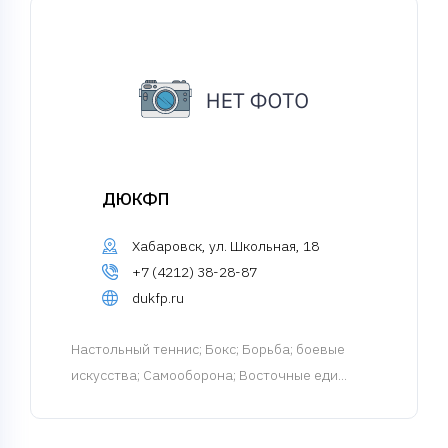
ДЮКФП
Хабаровск, ул. Школьная, 18
+7 (4212) 38-28-87
dukfp.ru
Настольный теннис
; Бокс; Борьба; боевые
искусства; Самооборона; Восточные еди...