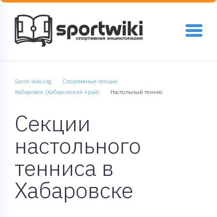
Sport-wiki.org
Спортивные секции
Хабаровск (Хабаровский край)
Настольный теннис
Секции
настольного
тенниса в
Хабаровске