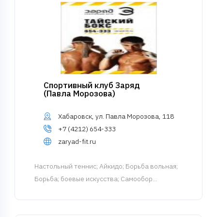
Спортивный клуб Заряд
(Павла Морозова)
Хабаровск, ул. Павла Морозова, 118
+7 (4212) 654-333
zaryad-fit.ru
Настольный теннис
; Айкидо; Борьба вольная;
Борьба; боевые искусства; Самообор...