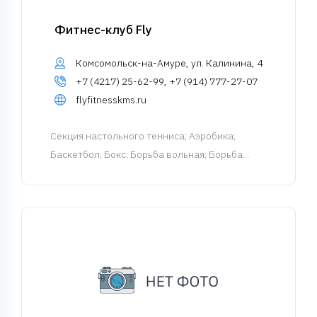
Фитнес-клуб Fly
Комсомольск-на-Амуре, ул. Калинина, 4
+7 (4217) 25-62-99, +7 (914) 777-27-07
flyfitnesskms.ru
Cекция настольного тенниса
; Аэробика;
Баскетбол; Бокс; Борьба вольная; Борьба...