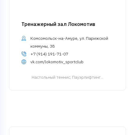
Тренажерный зал Локомотив
Комсомольск-на-Амуре, ул. Парижской
коммуны, 38
+7 (914) 191-71-07
vk.com/lokomotiv_sportclub
Настольный теннис
; Пауэрлифтинг...