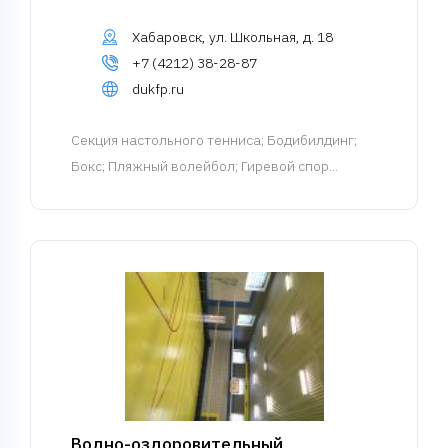
Хабаровск, ул. Школьная, д. 18
+7 (4212) 38-28-87
dukfp.ru
Cекция настольного тенниса
; Бодибилдинг;
Бокс; Пляжный волейбол; Гиревой спор...
Водно-оздоровительный