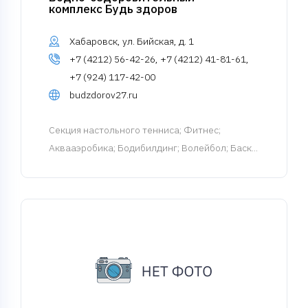
комплекс Будь здоров
Хабаровск, ул. Бийская, д. 1
+7 (4212) 56-42-26, +7 (4212) 41-81-61,
+7 (924) 117-42-00
budzdorov27.ru
Cекция настольного тенниса
; Фитнес;
Аквааэробика; Бодибилдинг; Волейбол; Баск...