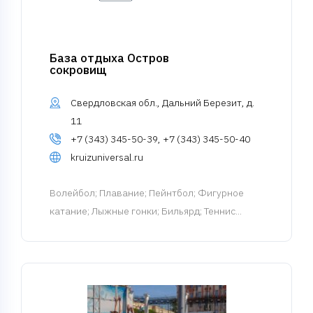
База отдыха Остров
сокровищ
Свердловская обл., Дальний Березит, д.
11
+7 (343) 345-50-39, +7 (343) 345-50-40
kruizuniversal.ru
Волейбол
; Плавание; Пейнтбол; Фигурное
катание; Лыжные гонки; Бильярд; Теннис...