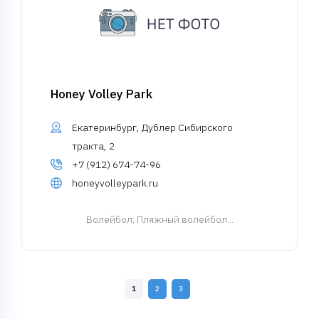
Honey Volley Park
Екатеринбург, Дублер Сибирского
тракта, 2
+7 (912) 674-74-96
honeyvolleypark.ru
Волейбол
; Пляжный волейбол...
1
2
3