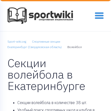
Sport-wiki.org
Спортивные секции
Екатеринбург (Свердловская область)
Волейбол
Секции
волейбола в
Екатеринбурге
Cекции волейбола в количестве 38 шт.
Удобный поиск спортивных школ и клубов в