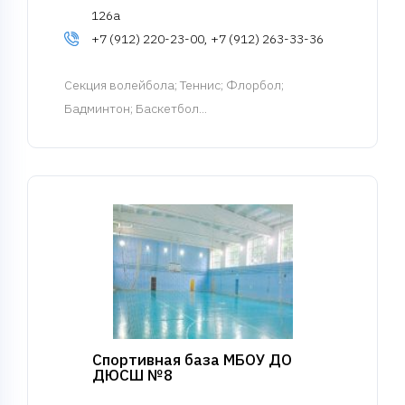
126а
+7 (912) 220-23-00, +7 (912) 263-33-36
Cекция волейбола
; Теннис; Флорбол;
Бадминтон; Баскетбол...
Спортивная база МБОУ ДО
ДЮСШ №8