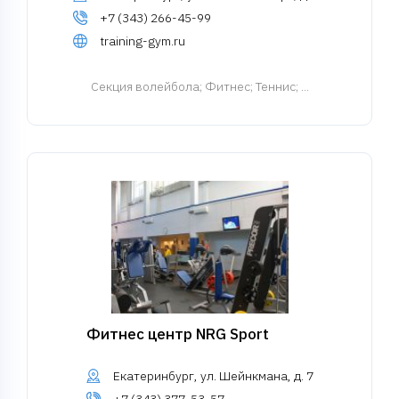
+7 (343) 266-45-99
training-gym.ru
Cекция волейбола
; Фитнес; Теннис; ...
Фитнес центр NRG Sport
Екатеринбург, ул. Шейнкмана, д. 7