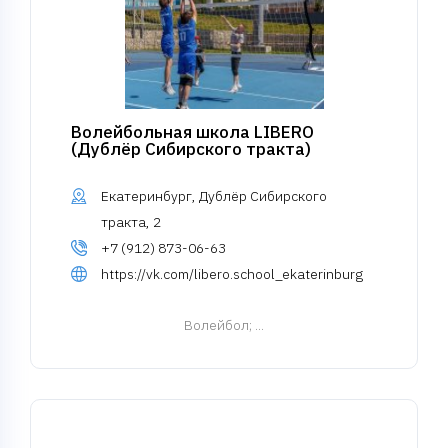
Волейбольная школа LIBERO
(Дублёр Сибирского тракта)
Екатеринбург, Дублёр Сибирского
тракта, 2
+7 (912) 873-06-63
https://vk.com/libero.school_ekaterinburg
Волейбол
; ...