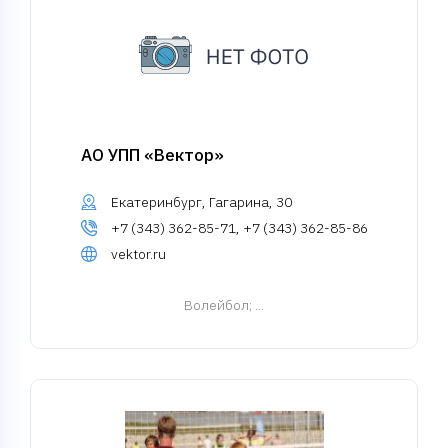
АО УПП «Вектор»
Екатеринбург, Гагарина, 30
+7 (343) 362-85-71, +7 (343) 362-85-86
vektor.ru
Волейбол
; ...