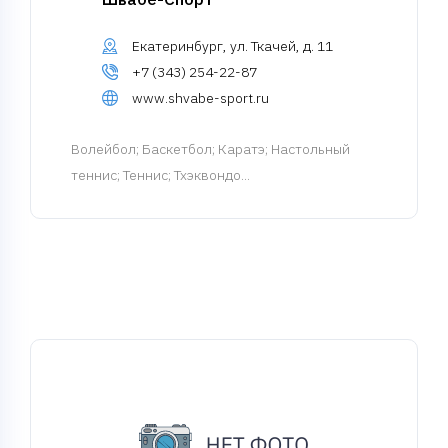
Екатеринбург, ул. Ткачей, д. 11
+7 (343) 254-22-87
www.shvabe-sport.ru
Волейбол
; Баскетбол; Каратэ; Настольный
теннис; Теннис; Тхэквондо...