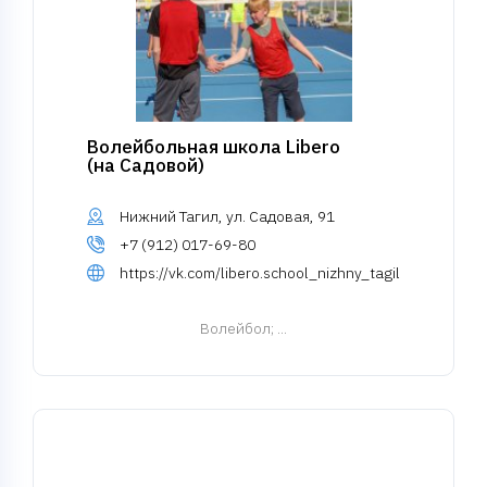
Волейбольная школа Libero
(на Садовой)
Нижний Тагил, ул. Садовая, 91
+7 (912) 017-69-80
https://vk.com/libero.school_nizhny_tagil
Волейбол
; ...