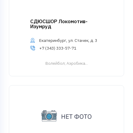
СДЮСШОР Локомотив-
Изумруд
Екатеринбург, ул. Стачек, д. 3
+7 (343) 333-57-71
Волейбол
; Аэробика...