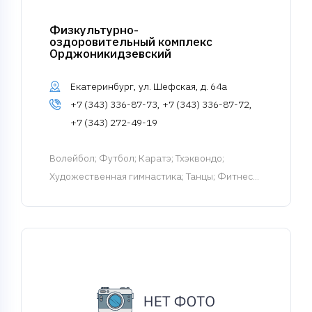
Физкультурно-
оздоровительный комплекс
Орджоникидзевский
Екатеринбург, ул. Шефская, д. 64а
+7 (343) 336-87-73, +7 (343) 336-87-72,
+7 (343) 272-49-19
Волейбол
; Футбол; Каратэ; Тхэквондо;
Художественная гимнастика; Танцы; Фитнес...