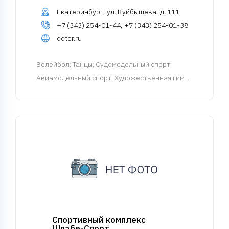
Екатеринбург, ул. Куйбышева, д. 111
+7 (343) 254-01-44, +7 (343) 254-01-38
ddtor.ru
Волейбол
; Танцы; Судомодельный спорт;
Авиамодельный спорт; Художественная гим...
Спортивный комплекс
Швабе-Спорт