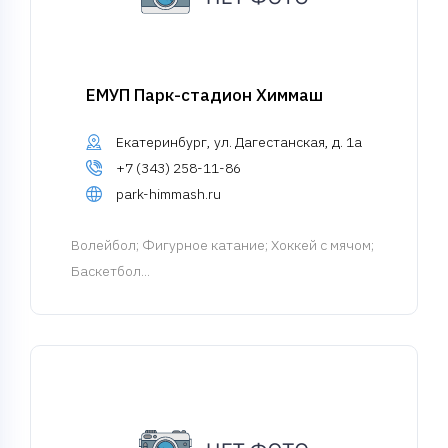
ЕМУП Парк-стадион Химмаш
Екатеринбург, ул. Дагестанская, д. 1а
+7 (343) 258-11-86
park-himmash.ru
Волейбол
; Фигурное катание; Хоккей с мячом;
Баскетбол...