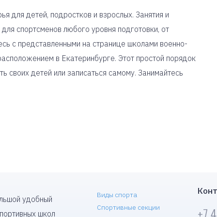
я для детей, подростков и взрослых. Занятия и
для спортсменов любого уровня подготовки, от
сь с представленными на странице школами военно-
расположением в Екатеринбурге. Этот простой порядок
ь своих детей или записаться самому. Занимайтесь
Конт
Виды спорта
ольшой удобный
Спортивные секции
+7 
спортивных школ