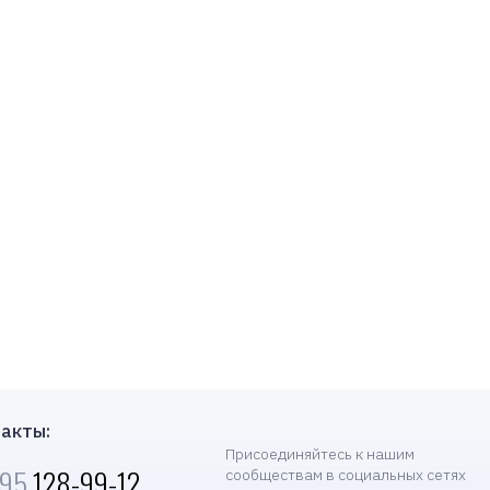
акты:
Присоединяйтесь к нашим
495
128-99-12
сообществам в социальных сетях