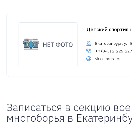
Детский спортивн
Екатеринбург, ул. 
+7 (343) 2-226-227
vk.com/uralets
Записаться в секцию во
многоборья в Екатеринб