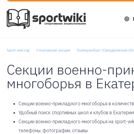
Sport-wiki.org
Спортивные секции
Екатеринбург (Свердловская обл
Секции военно-при
многоборья в Екате
Cекции военно-прикладного многоборья в количеств
Удобный поиск спортивных школ и клубов в Екатерин
Секции военно-прикладного многоборья на sport-wik
телефоны, фотографии, отзывы.