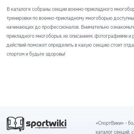
В каталоге собраны секции военно-прикладного многоборь
тренировки по военно-прикладному многоборью доступны 
начинающих до профессионалов. Внимательно ознакомьте
прикладного многоборья, их описанием, фотографиями и 
действий поможет определить в какую секцию стоит отдат
спортом и будьте здоровы!
«СпортВики» - б
каталог секций, 