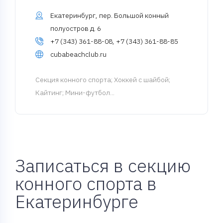
Екатеринбург, пер. Большой конный
полуостров д. 6
+7 (343) 361-88-08, +7 (343) 361-88-85
cubabeachclub.ru
Cекция конного спорта
; Хоккей с шайбой;
Кайтинг; Мини-футбол...
Записаться в секцию
конного спорта в
Екатеринбурге