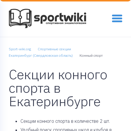
Sport-wiki.org
Спортивные секции
Екатеринбург (Свердловская область)
Конный спорт
Секции конного
спорта в
Екатеринбурге
Cекции конного спорта в количестве 2 шт.
Удобный поиск спортивных школ и клубов в