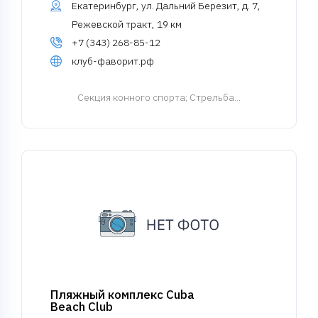
Екатеринбург, ул. Дальний Березит, д. 7,
Режевской тракт, 19 км
+7 (343) 268-85-12
клуб-фаворит.рф
Cекция конного спорта
; Стрельба...
Пляжный комплекс Cuba
Beach Club